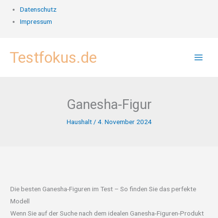
Datenschutz
Impressum
Zum
Testfokus.de
Inhalt
springen
Ganesha-Figur
Haushalt
/
4. November 2024
Die besten Ganesha-Figuren im Test – So finden Sie das perfekte
Modell
Wenn Sie auf der Suche nach dem idealen Ganesha-Figuren-Produkt