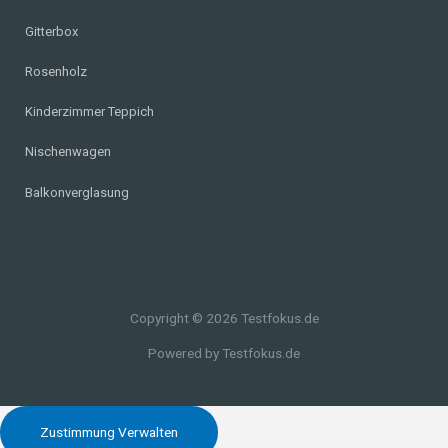
Gitterbox
Rosenholz
Kinderzimmer Teppich
Nischenwagen
Balkonverglasung
Copyright © 2026 Testfokus.de
Powered by Testfokus.de
Zustimmung Verwalten