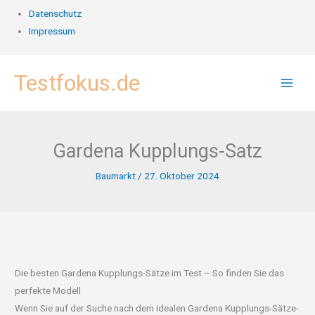
Datenschutz
Impressum
Zum
Testfokus.de
Inhalt
springen
Gardena Kupplungs-Satz
Baumarkt
/
27. Oktober 2024
Die besten Gardena Kupplungs-Sätze im Test – So finden Sie das
perfekte Modell
Wenn Sie auf der Suche nach dem idealen Gardena Kupplungs-Sätze-