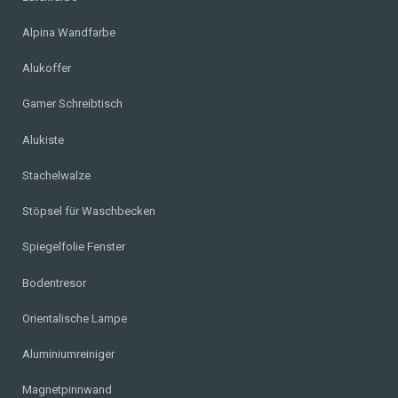
Alpina Wandfarbe
Alukoffer
Gamer Schreibtisch
Alukiste
Stachelwalze
Stöpsel für Waschbecken
Spiegelfolie Fenster
Bodentresor
Orientalische Lampe
Aluminiumreiniger
Magnetpinnwand