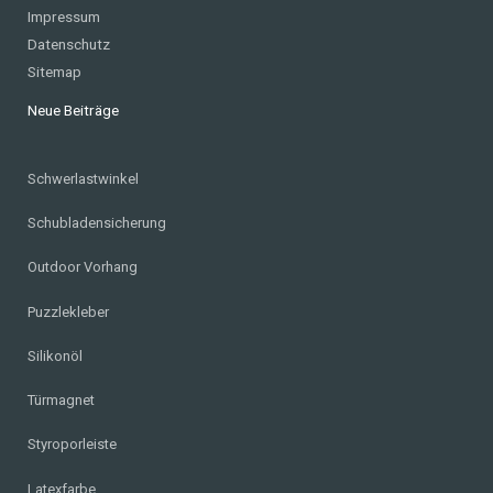
Impressum
Datenschutz
Sitemap
Neue Beiträge
Schwerlastwinkel
Schubladensicherung
Outdoor Vorhang
Puzzlekleber
Silikonöl
Türmagnet
Styroporleiste
Latexfarbe