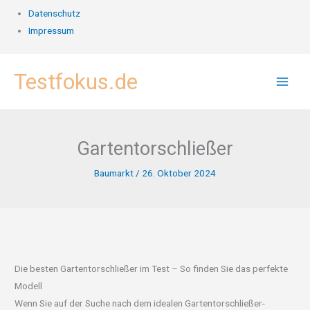
Datenschutz
Impressum
Zum
Testfokus.de
Inhalt
springen
Gartentorschließer
Baumarkt
/
26. Oktober 2024
Die besten Gartentorschließer im Test – So finden Sie das perfekte
Modell
Wenn Sie auf der Suche nach dem idealen Gartentorschließer-