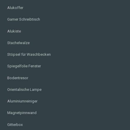
Alukoffer
Gamer Schreibtisch
Alukiste
Stachelwalze
Stöpsel für Waschbecken
Spiegelfolie Fenster
Bodentresor
Orientalische Lampe
Aluminiumreiniger
Magnetpinnwand
Gitterbox