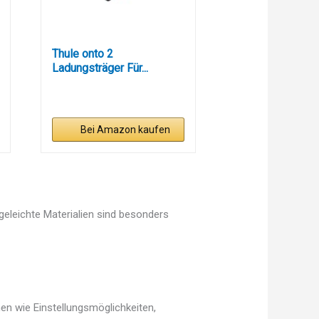
Thule onto 2
Ladungsträger Für...
Bei Amazon kaufen
egeleichte Materialien sind besonders
en wie Einstellungsmöglichkeiten,