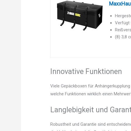
MaxxHaul 
Hergest
Verfügt 
Reißvers
(8) 3,8 
Innovative Funktionen
Viele Gepäckboxen für Anhängerkupplung b
welche Funktionen wirklich einen Mehrwert
Langlebigkeit und Garant
Robustheit und Garantie sind entscheidend.