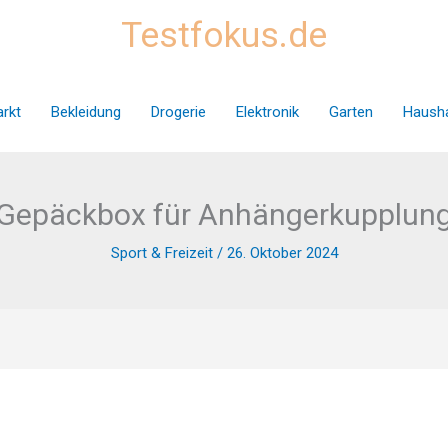
Testfokus.de
rkt
Bekleidung
Drogerie
Elektronik
Garten
Hausha
Gepäckbox für Anhängerkupplun
Sport & Freizeit
/
26. Oktober 2024