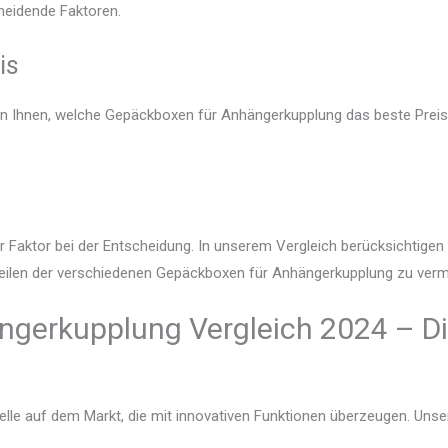
heidende Faktoren.
is
gen Ihnen, welche Gepäckboxen für Anhängerkupplung das beste Preis-
r Faktor bei der Entscheidung. In unserem Vergleich berücksichtige
teilen der verschiedenen Gepäckboxen für Anhängerkupplung zu vermi
gerkupplung Vergleich 2024 – Di
lle auf dem Markt, die mit innovativen Funktionen überzeugen. Unser V