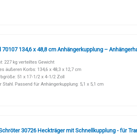
 70107 134,6 x 48,8 cm Anhängerkupplung – Anhängerhal
t: 227 kg verteiltes Gewicht
s äußeren Korbs: 134,6 x 48,3 x 12,7 cm
bgröße: 51 x 17-1/2 x 4-1/2 Zoll
 Stahl. Passend für Anhängerkupplung: 5,1 x 5,1 cm
Schröter 30726 Heckträger mit Schnellkupplung - für Tran