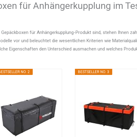
xen für Anhängerkupplung im Test
 Gepäckboxen für Anhängerkupplung-Produkt sind, stehen Ihnen zahl
delle vor und beleuchtet die wesentlichen Kriterien wie Materialquali
elche Eigenschaften den Unterschied ausmachen und welches Produ
BESTSELLER NO. 2
BESTSELLER NO. 3