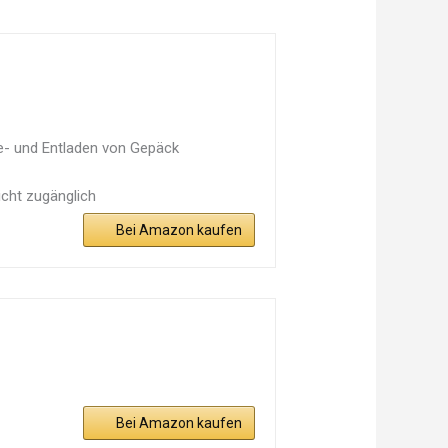
e- und Entladen von Gepäck
icht zugänglich
Bei Amazon kaufen
Bei Amazon kaufen