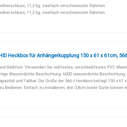
ellverschluss, 11,2 kg, zweifach verschweisster Rahmen
ellverschluss, 11,2 kg, zweifach verschweisster Rahmen
D Heckbox für Anhängerkupplung 150 x 61 x 61cm, 566 L
nd Reißfest: Verwenden Sie reißfestes, verschleißfestes PVC Material
tige Wasserdichte Beschichtung: 600D wasserdichte Beschichtung, h
pazität und Faltbar: Die Größe der 566-l-Heckbox beträgt 150 x 61 x 
zu Bedienen: Einfach zu installieren, drei 3,8cm breite Gurte können le