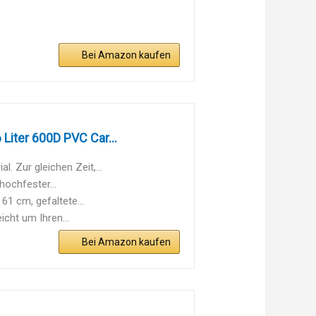
Bei Amazon kaufen
iter 600D PVC Car...
. Zur gleichen Zeit,...
ochfester...
61 cm, gefaltete...
icht um Ihren...
Bei Amazon kaufen