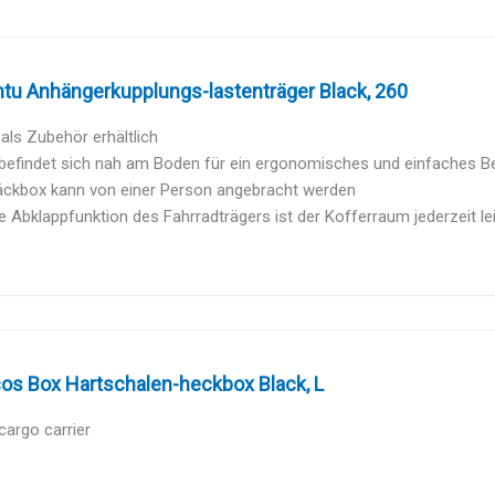
ntu Anhängerkupplungs-lastenträger Black, 260
 als Zubehör erhältlich
 befindet sich nah am Boden für ein ergonomisches und einfaches B
äckbox kann von einer Person angebracht werden
e Abklappfunktion des Fahrradträgers ist der Kofferraum jederzeit le
cos Box Hartschalen-heckbox Black, L
argo carrier