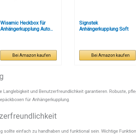
Wisamic Heckbox für
Signstek
Anhängerkupplung Auto...
Anhängerkupplung Soft
Shell Auto Heckbox...
Bei Amazon kaufen
Bei Amazon kaufen
ng
e Langlebigkeit und Benutzerfreundlichkeit garantieren. Robuste, pfl
n Gepäckboxen für Anhängerkupplung.
zerfreundlichkeit
 sollte einfach zu handhaben und funktional sein. Wichtige Funktion