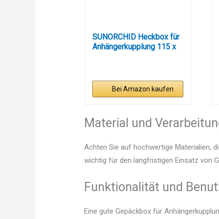
SUNORCHID Heckbox für
Anhängerkupplung 115 x
61...
Bei Amazon kaufen
Material und Verarbeitu
Achten Sie auf hochwertige Materialien, di
wichtig für den langfristigen Einsatz vo
Funktionalität und Benut
Eine gute Gepäckbox für Anhängerkupplung