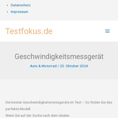
Datenschutz
Impressum
Zum
Testfokus.de
Inhalt
springen
Geschwindigkeitsmessgerät
Auto & Motorrad
/
25. Oktober 2024
Die besten Geschwindigkeitsmessgeräte im Test – So finden Sie das
perfekte Modell
Wenn Sie auf der Suche nach dem idealen