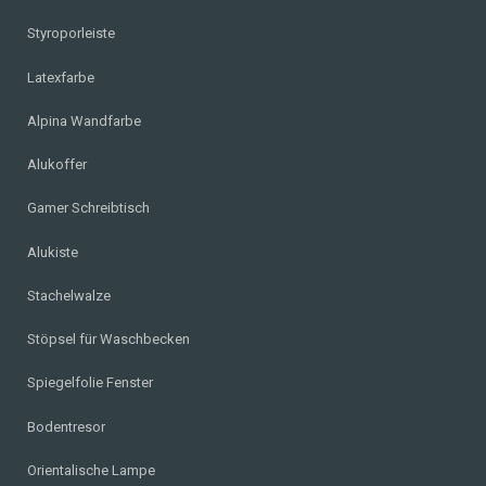
Styroporleiste
Latexfarbe
Alpina Wandfarbe
Alukoffer
Gamer Schreibtisch
Alukiste
Stachelwalze
Stöpsel für Waschbecken
Spiegelfolie Fenster
Bodentresor
Orientalische Lampe