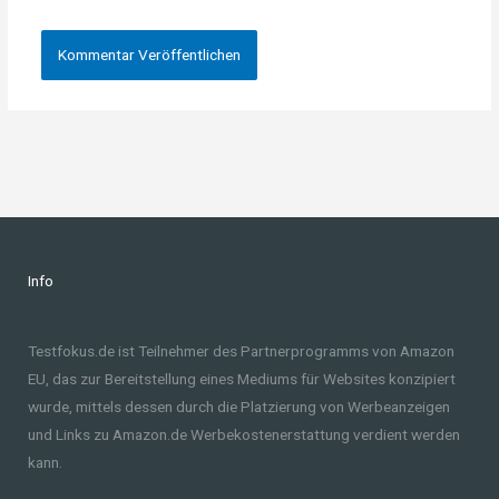
Info
Testfokus.de ist Teilnehmer des Partnerprogramms von Amazon
EU, das zur Bereitstellung eines Mediums für Websites konzipiert
wurde, mittels dessen durch die Platzierung von Werbeanzeigen
und Links zu Amazon.de Werbekostenerstattung verdient werden
kann.