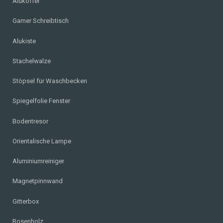
Alukoffer
Gamer Schreibtisch
Alukiste
Stachelwalze
Stöpsel für Waschbecken
Spiegelfolie Fenster
Bodentresor
Orientalische Lampe
Aluminiumreiniger
Magnetpinnwand
Gitterbox
Rosenholz