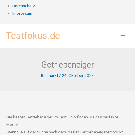
Datenschutz
Impressum
Zum
Testfokus.de
Inhalt
springen
Getriebeneiger
Baumarkt
/
24. Oktober 2024
Die besten Getriebeneiger im Test – So finden Sie das perfekte
Modell
Wenn Sie auf der Suche nach dem idealen Getriebeneiger-Produkt