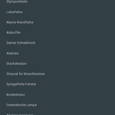
Styroporleiste
Latexfarbe
Alpina Wandfarbe
Alukoffer
Gamer Schreibtisch
Alukiste
Stachelwalze
Stöpsel für Waschbecken
Spiegelfolie Fenster
Bodentresor
Orientalische Lampe