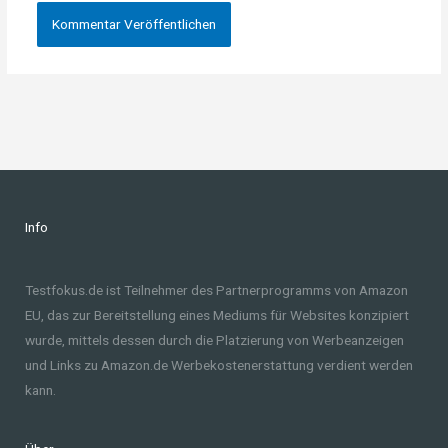
Info
Testfokus.de ist Teilnehmer des Partnerprogramms von Amazon
EU, das zur Bereitstellung eines Mediums für Websites konzipiert
wurde, mittels dessen durch die Platzierung von Werbeanzeigen
und Links zu Amazon.de Werbekostenerstattung verdient werden
kann.