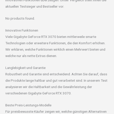
innovativen Funktionen überzeugen. Unser Vergleich stellt Ihnen die
aktuellen Testsieger und Bestseller vor.
No products found.
Innovative Funktionen
Viele Gigabyte GeForce RTX 3070 bieten mittlerweile smarte
Technologien oder erweitere Funktionen, die den Komfort erhöhen.
Wir erklären, welche Funktionen wirklich einen Mehrwert bieten und
welche nur als nette Extras dienen.
Langlebigkeit und Garantie
Robustheit und Garantie sind entscheidend. Achten Sie darauf, dass
die Produkte lange haltbar und gut verarbeitet sind. In unserem Test
analysieren wir die Haltbarkeit und die Gewährleistung der
verschiedenen Gigabyte GeForce RTX 3070.
Beste Preis-Leistungs-Modelle
Für preisbewusste Käufer zeigen wir, welche günstigen Alternativen