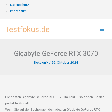
Datenschutz
Impressum
Zum
Testfokus.de
Inhalt
springen
Gigabyte GeForce RTX 3070
Elektronik
/
26. Oktober 2024
Die besten Gigabyte GeForce RTX 3070 im Test – So finden Sie das
perfekte Modell
Wenn Sie auf der Suche nach dem idealen Gigabyte GeForce RTX