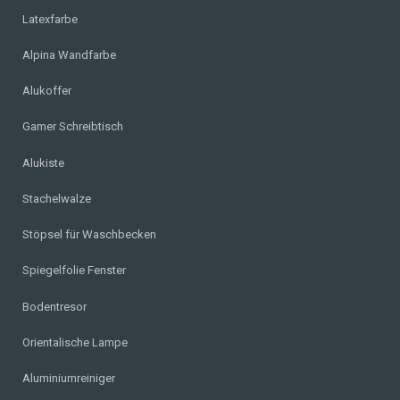
Latexfarbe
Alpina Wandfarbe
Alukoffer
Gamer Schreibtisch
Alukiste
Stachelwalze
Stöpsel für Waschbecken
Spiegelfolie Fenster
Bodentresor
Orientalische Lampe
Aluminiumreiniger