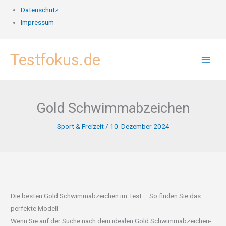
Datenschutz
Impressum
Zum
Testfokus.de
Inhalt
springen
Gold Schwimmabzeichen
Sport & Freizeit
/
10. Dezember 2024
Die besten Gold Schwimmabzeichen im Test – So finden Sie das
perfekte Modell
Wenn Sie auf der Suche nach dem idealen Gold Schwimmabzeichen-