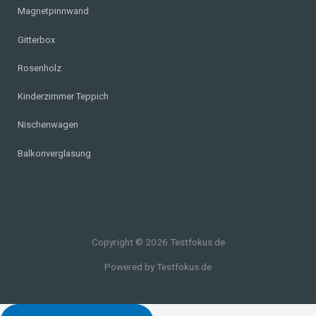
Magnetpinnwand
Gitterbox
Rosenholz
Kinderzimmer Teppich
Nischenwagen
Balkonverglasung
Copyright © 2026 Testfokus.de
Powered by Testfokus.de