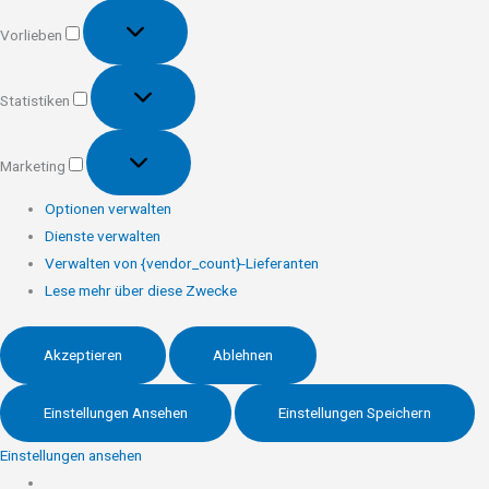
Vorlieben
Vorlieben
Statistiken
Statistiken
Marketing
Marketing
Optionen verwalten
Dienste verwalten
Verwalten von {vendor_count}-Lieferanten
Lese mehr über diese Zwecke
Akzeptieren
Ablehnen
Einstellungen Ansehen
Einstellungen Speichern
Einstellungen ansehen