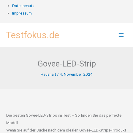
Datenschutz
Impressum
Zum
Testfokus.de
Inhalt
springen
Govee-LED-Strip
Haushalt
/
4. November 2024
Die besten Govee-LED-Strips im Test – So finden Sie das perfekte
Modell
Wenn Sie auf der Suche nach dem idealen Govee-LED-Strips-Produkt