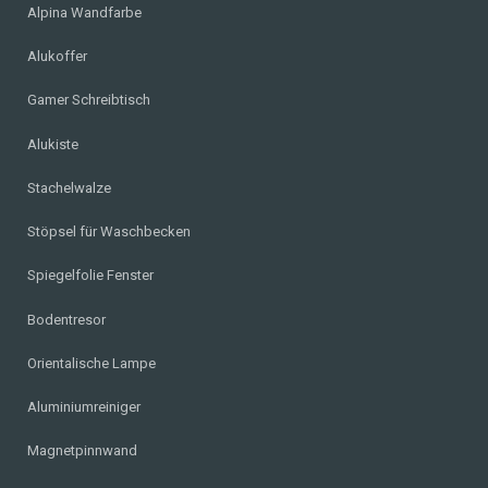
Alpina Wandfarbe
Alukoffer
Gamer Schreibtisch
Alukiste
Stachelwalze
Stöpsel für Waschbecken
Spiegelfolie Fenster
Bodentresor
Orientalische Lampe
Aluminiumreiniger
Magnetpinnwand