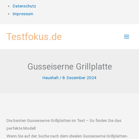
Datenschutz
Impressum
Zum
Testfokus.de
Inhalt
springen
Gusseiserne Grillplatte
Haushalt
/
8. Dezember 2024
Die besten Gusseiserne Grillplatten im Test – So finden Sie das
perfekte Modell
Wenn Sie auf der Suche nach dem idealen Gusseiserne Grillplatten-