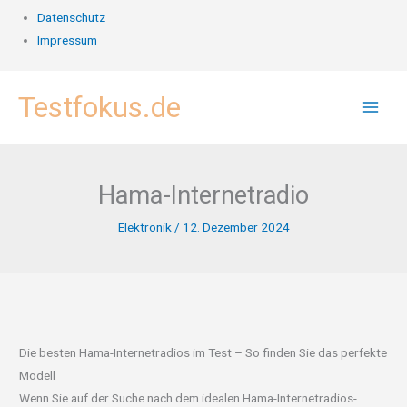
Datenschutz
Impressum
Zum
Testfokus.de
Inhalt
springen
Hama-Internetradio
Elektronik
/
12. Dezember 2024
Die besten Hama-Internetradios im Test – So finden Sie das perfekte
Modell
Wenn Sie auf der Suche nach dem idealen Hama-Internetradios-