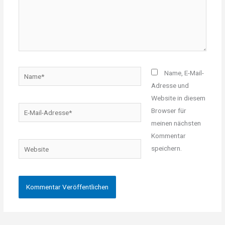
Name*
Name, E-Mail-
Adresse und
Website in diesem
E-
Browser für
Mail-
meinen nächsten
Adresse*
Kommentar
Website
speichern.