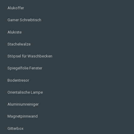
Alukoffer
Gamer Schreibtisch
Alukiste
Stachelwalze
Stöpsel für Waschbecken
Spiegelfolie Fenster
Bodentresor
Orientalische Lampe
Aluminiumreiniger
Magnetpinnwand
Gitterbox