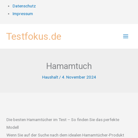
Datenschutz
Impressum
Zum
Testfokus.de
Inhalt
springen
Hamamtuch
Haushalt
/
4. November 2024
Die besten Hamamtücher im Test – So finden Sie das perfekte
Modell
Wenn Sie auf der Suche nach dem idealen Hamamtücher-Produkt