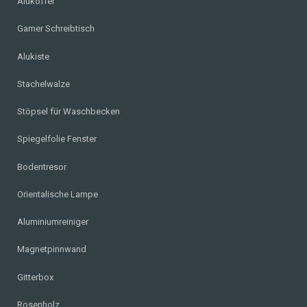
Alukoffer
Gamer Schreibtisch
Alukiste
Stachelwalze
Stöpsel für Waschbecken
Spiegelfolie Fenster
Bodentresor
Orientalische Lampe
Aluminiumreiniger
Magnetpinnwand
Gitterbox
Rosenholz