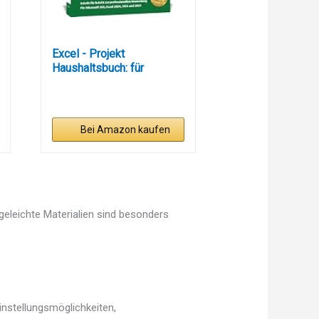
Excel - Projekt
Haushaltsbuch: für
Microsoft 365,...
Bei Amazon kaufen
egeleichte Materialien sind besonders
instellungsmöglichkeiten,