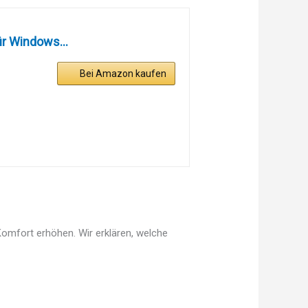
ür Windows...
Bei Amazon kaufen
omfort erhöhen. Wir erklären, welche