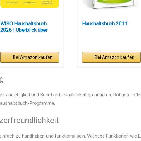
WISO Haushaltsbuch
Haushaltsbuch 2011
2026 | Überblick über
Ihre...
Bei Amazon kaufen
Bei Amazon kaufen
ng
e Langlebigkeit und Benutzerfreundlichkeit garantieren. Robuste, pfl
n Haushaltsbuch-Programme.
zerfreundlichkeit
infach zu handhaben und funktional sein. Wichtige Funktionen wie E