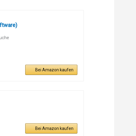
ftware)
äuche
Bei Amazon kaufen
Bei Amazon kaufen