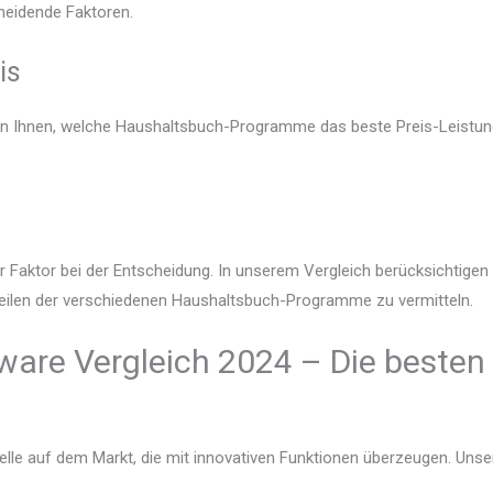
heidende Faktoren.
is
gen Ihnen, welche Haushaltsbuch-Programme das beste Preis-Leistung
r Faktor bei der Entscheidung. In unserem Vergleich berücksichtige
teilen der verschiedenen Haushaltsbuch-Programme zu vermitteln.
are Vergleich 2024 – Die besten
lle auf dem Markt, die mit innovativen Funktionen überzeugen. Unser V