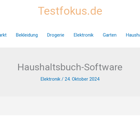
Testfokus.de
rkt
Bekleidung
Drogerie
Elektronik
Garten
Hausha
Haushaltsbuch-Software
Elektronik
/
24. Oktober 2024