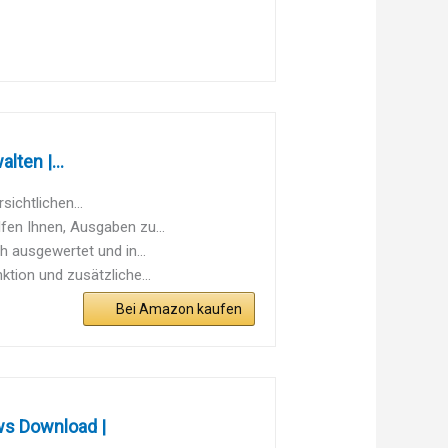
ten |...
ichtlichen...
fen Ihnen, Ausgaben zu...
ausgewertet und in...
ktion und zusätzliche...
Bei Amazon kaufen
ws Download |