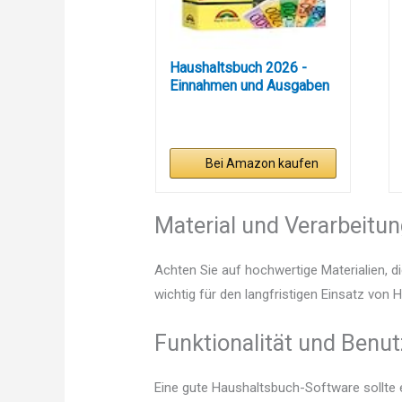
Haushaltsbuch 2026 -
Einnahmen und Ausgaben
im...
Bei Amazon kaufen
Material und Verarbeitu
Achten Sie auf hochwertige Materialien, di
wichtig für den langfristigen Einsatz vo
Funktionalität und Benut
Eine gute Haushaltsbuch-Software sollte e