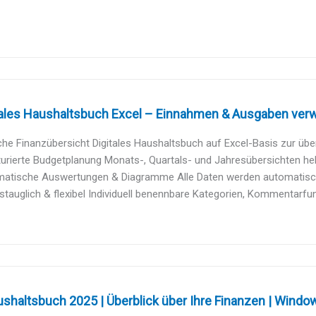
ales Haushaltsbuch Excel – Einnahmen & Ausgaben verwal
he Finanzübersicht Digitales Haushaltsbuch auf Excel-Basis zur übers
urierte Budgetplanung Monats-, Quartals- und Jahresübersichten hel
atische Auswertungen & Diagramme Alle Daten werden automatisch 
stauglich & flexibel Individuell benennbare Kategorien, Kommentarfun
shaltsbuch 2025 | Überblick über Ihre Finanzen | Windo