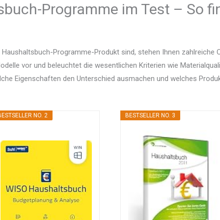
sbuch-Programme im Test – So fi
 Haushaltsbuch-Programme-Produkt sind, stehen Ihnen zahlreiche O
delle vor und beleuchtet die wesentlichen Kriterien wie Materialquali
elche Eigenschaften den Unterschied ausmachen und welches Produ
BESTSELLER NO. 2
BESTSELLER NO. 3