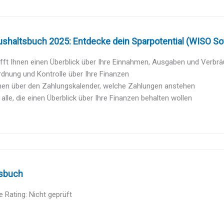
shaltsbuch 2025: Entdecke dein Sparpotential (WISO So
fft Ihnen einen Überblick über Ihre Einnahmen, Ausgaben und Verbr
rdnung und Kontrolle über Ihre Finanzen
hnen über den Zahlungskalender, welche Zahlungen anstehen
r alle, die einen Überblick über Ihre Finanzen behalten wollen
sbuch
 Rating: Nicht geprüft