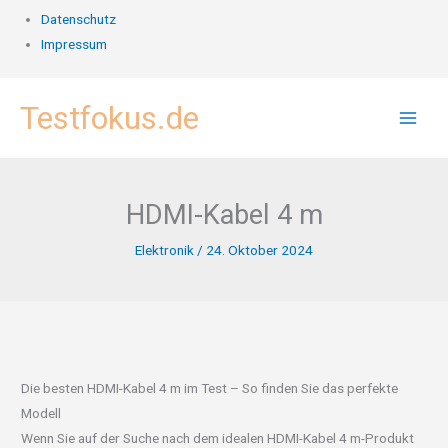
Datenschutz
Impressum
Zum
Testfokus.de
Inhalt
springen
HDMI-Kabel 4 m
Elektronik
/
24. Oktober 2024
Die besten HDMI-Kabel 4 m im Test – So finden Sie das perfekte
Modell
Wenn Sie auf der Suche nach dem idealen HDMI-Kabel 4 m-Produkt