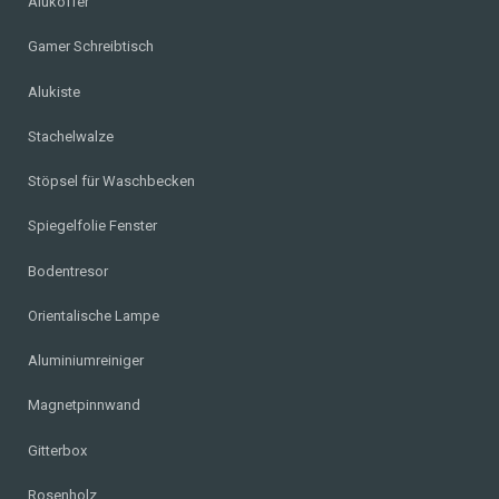
Alukoffer
Gamer Schreibtisch
Alukiste
Stachelwalze
Stöpsel für Waschbecken
Spiegelfolie Fenster
Bodentresor
Orientalische Lampe
Aluminiumreiniger
Magnetpinnwand
Gitterbox
Rosenholz