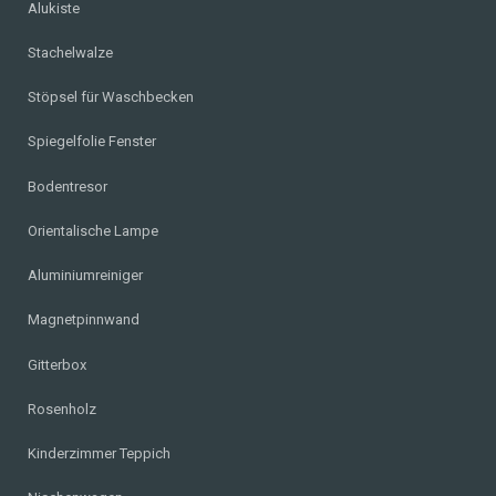
Alukiste
Stachelwalze
Stöpsel für Waschbecken
Spiegelfolie Fenster
Bodentresor
Orientalische Lampe
Aluminiumreiniger
Magnetpinnwand
Gitterbox
Rosenholz
Kinderzimmer Teppich