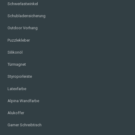
Schwerlastwinkel
Schubladensicherung
Outdoor Vorhang
Puzzlekleber
Silikonöl
Türmagnet
Styroporleiste
Latexfarbe
Alpina Wandfarbe
Alukoffer
Gamer Schreibtisch