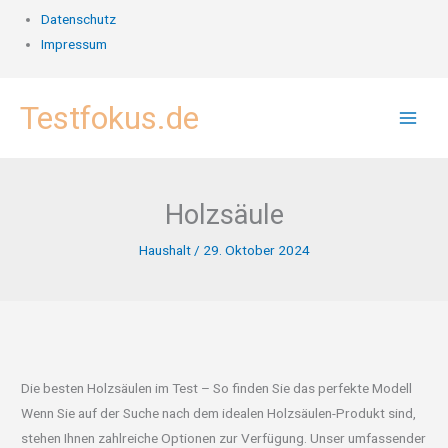
Datenschutz
Impressum
Zum
Testfokus.de
Inhalt
springen
Holzsäule
Haushalt
/
29. Oktober 2024
Die besten Holzsäulen im Test – So finden Sie das perfekte Modell
Wenn Sie auf der Suche nach dem idealen Holzsäulen-Produkt sind,
stehen Ihnen zahlreiche Optionen zur Verfügung. Unser umfassender