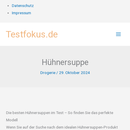
Datenschutz
Impressum
Zum
Testfokus.de
Inhalt
springen
Hühnersuppe
Drogerie
/
29. Oktober 2024
Die besten Hühnersuppen im Test – So finden Sie das perfekte
Modell
Wenn Sie auf der Suche nach dem idealen Hühnersuppen-Produkt