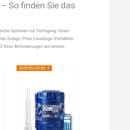
 – So finden Sie das
reiche Optionen zur Verfügung. Unser
tät, Design, Preis-Leistungs-Verhältnis
kt Ihren Anforderungen am besten
BESTSELLER NO. 4