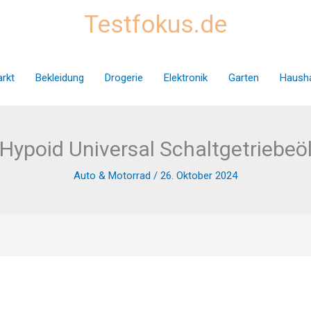
Testfokus.de
rkt
Bekleidung
Drogerie
Elektronik
Garten
Hausha
Hypoid Universal Schaltgetriebeö
Auto & Motorrad
/
26. Oktober 2024