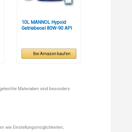
10L MANNOL Hypoid
Getriebeoel 80W-90 API
GL 4/GL 5...
Bei Amazon kaufen
egeleichte Materialien sind besonders
en wie Einstellungsmöglichkeiten,