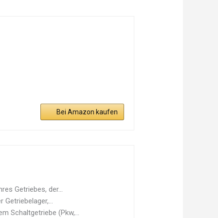
Bei Amazon kaufen
s Getriebes, der...
Getriebelager,...
 Schaltgetriebe (Pkw,...