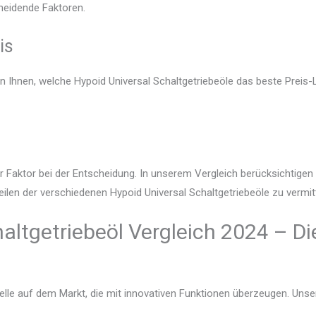
heidende Faktoren.
is
en Ihnen, welche Hypoid Universal Schaltgetriebeöle das beste Preis-
r Faktor bei der Entscheidung. In unserem Vergleich berücksichtige
eilen der verschiedenen Hypoid Universal Schaltgetriebeöle zu vermitt
altgetriebeöl Vergleich 2024 – D
lle auf dem Markt, die mit innovativen Funktionen überzeugen. Unser V