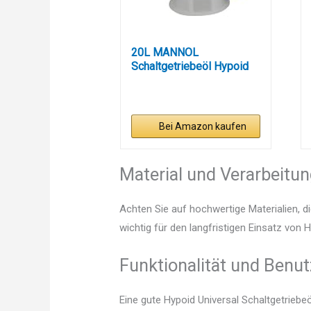
20L MANNOL
Schaltgetriebeöl Hypoid
LSD 85W-140...
Bei Amazon kaufen
Material und Verarbeitu
Achten Sie auf hochwertige Materialien, di
wichtig für den langfristigen Einsatz von 
Funktionalität und Benut
Eine gute Hypoid Universal Schaltgetriebe