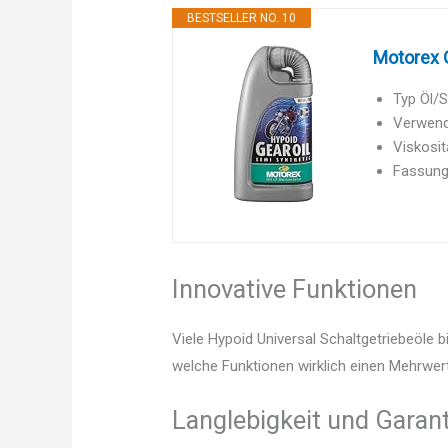
BESTSELLER NO. 10
Motorex 
Typ Öl/S
Verwend
Viskosit
Fassungs
Innovative Funktionen
Viele Hypoid Universal Schaltgetriebeöle 
welche Funktionen wirklich einen Mehrwert
Langlebigkeit und Garant