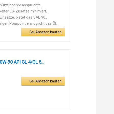
tzt hochbeanspruchte...
ter LS-Zusätze minimiert...
sätze, bietet das SAE 90...
n Pourpoint ermöglicht das Öl...
Bei Amazon kaufen
W-90 API GL 4/GL 5...
Bei Amazon kaufen