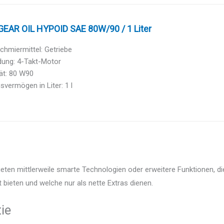
GEAR OIL HYPOID SAE 80W/90 / 1 Liter
chmiermittel: Getriebe
ung: 4-Takt-Motor
ät: 80 W90
vermögen in Liter: 1 l
bieten mittlerweile smarte Technologien oder erweitere Funktionen, d
 bieten und welche nur als nette Extras dienen.
ie