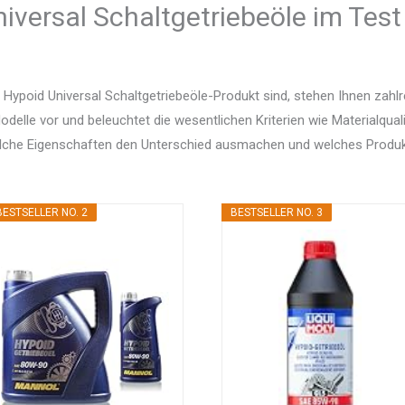
iversal Schaltgetriebeöle im Test
Hypoid Universal Schaltgetriebeöle-Produkt sind, stehen Ihnen zahl
delle vor und beleuchtet die wesentlichen Kriterien wie Materialquali
elche Eigenschaften den Unterschied ausmachen und welches Produ
BESTSELLER NO. 2
BESTSELLER NO. 3