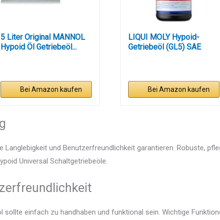
5 Liter Original MANNOL
LIQUI MOLY Hypoid-
Hypoid Öl Getriebeöl...
Getriebeöl (GL5) SAE
85W-90 | 1...
Bei Amazon kaufen
Bei Amazon kaufen
ng
e Langlebigkeit und Benutzerfreundlichkeit garantieren. Robuste, pfl
Hypoid Universal Schaltgetriebeöle.
zerfreundlichkeit
öl sollte einfach zu handhaben und funktional sein. Wichtige Funktion