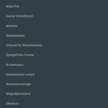
Alukoffer
Gamer Schreibtisch
Alukiste
Stachelwalze
Stöpsel für Waschbecken
Spiegelfolie Fenster
Bodentresor
Orientalische Lampe
Aluminiumreiniger
Magnetpinnwand
Gitterbox