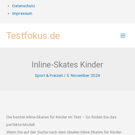
Datenschutz
Impressum
Zum
Testfokus.de
Inhalt
springen
Inline-Skates Kinder
Sport & Freizeit
/
5. November 2024
Die besten Inline-Skates für Kinder im Test – So finden Sie das
perfekte Modell
Wenn Sie auf der Suche nach dem idealen Inline-Skates für Kinder-