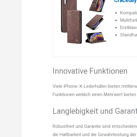
Cracedily
Kompatib
Multifun
Erstklas
Standfu
Innovative Funktionen
Viele iPhone-X-Lederhüllen bieten mittler
Funktionen wirklich einen Mehrwert bieten 
Langlebigkeit und Garant
Robustheit und Garantie sind entscheidend.
die Haltbarkeit und die Gewährleistung de