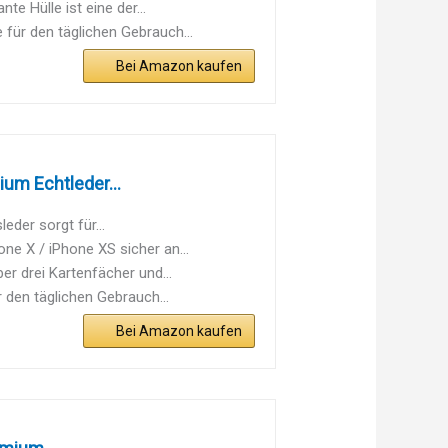
Hülle ist eine der...
ür den täglichen Gebrauch...
Bei Amazon kaufen
ium Echtleder...
der sorgt für...
e X / iPhone XS sicher an...
 drei Kartenfächer und...
den täglichen Gebrauch...
Bei Amazon kaufen