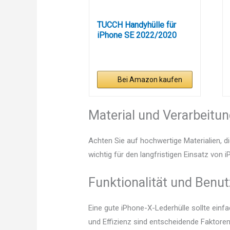
TUCCH Handyhülle für
iPhone SE 2022/2020
Hülle,...
Bei Amazon kaufen
Material und Verarbeitu
Achten Sie auf hochwertige Materialien, di
wichtig für den langfristigen Einsatz von 
Funktionalität und Benut
Eine gute iPhone-X-Lederhülle sollte einf
und Effizienz sind entscheidende Faktoren