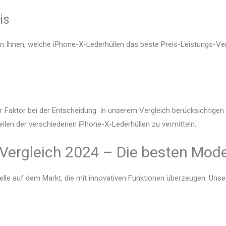
is
en Ihnen, welche iPhone-X-Lederhüllen das beste Preis-Leistungs-Ver
r Faktor bei der Entscheidung. In unserem Vergleich berücksichtige
eilen der verschiedenen iPhone-X-Lederhüllen zu vermitteln.
Vergleich 2024 – Die besten Mode
lle auf dem Markt, die mit innovativen Funktionen überzeugen. Unser V