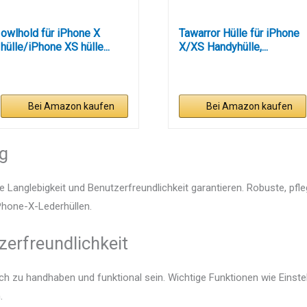
owlhold für iPhone X
Tawarror Hülle für iPhone
hülle/iPhone XS hülle...
X/XS Handyhülle,...
Bei Amazon kaufen
Bei Amazon kaufen
ng
e Langlebigkeit und Benutzerfreundlichkeit garantieren. Robuste, pfl
iPhone-X-Lederhüllen.
zerfreundlichkeit
ach zu handhaben und funktional sein. Wichtige Funktionen wie Eins
.