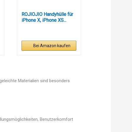
ROJIOJIO Handyhülle für
iPhone X, iPhone XS...
Bei Amazon kaufen
egeleichte Materialien sind besonders
tellungsmöglichkeiten, Benutzerkomfort