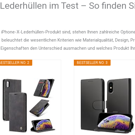
Lederhüllen im Test – So finden S
 iPhone-X-Lederhüllen-Produkt sind, stehen Ihnen zahlreiche Optio
d beleuchtet die wesentlichen Kriterien wie Materialqualität, Design, 
 Eigenschaften den Unterschied ausmachen und welches Produkt Ihr
BESTSELLER NO. 2
BESTSELLER NO. 3