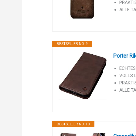
PRAKTIS
ALLE TA
BESTSELLER NO. 9
Porter Ri
ECHTES 
VOLLSTÄ
PRAKTIS
ALLE TA
BESTSELLER NO. 10