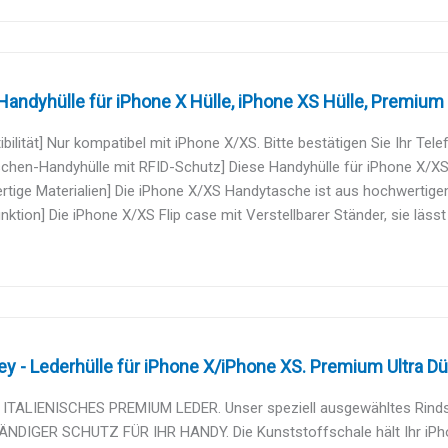
Handyhülle für iPhone X Hülle, iPhone XS Hülle, Premium 
bilität] Nur kompatibel mit iPhone X/XS. Bitte bestätigen Sie Ihr Tel
schen-Handyhülle mit RFID-Schutz] Diese Handyhülle für iPhone X/XS i
tige Materialien] Die iPhone X/XS Handytasche ist aus hochwertige
nktion] Die iPhone X/XS Flip case mit Verstellbarer Ständer, sie lässt s
ley - Lederhülle für iPhone X/iPhone XS. Premium Ultra Dü
ITALIENISCHES PREMIUM LEDER. Unser speziell ausgewähltes Rindsle
NDIGER SCHUTZ FÜR IHR HANDY. Die Kunststoffschale hält Ihr iPhon