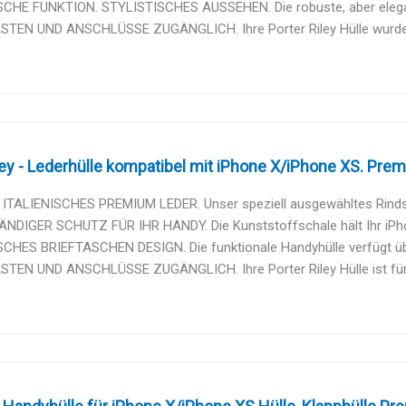
CHE FUNKTION. STYLISTISCHES AUSSEHEN. Die robuste, aber elegante 
STEN UND ANSCHLÜSSE ZUGÄNGLICH. Ihre Porter Riley Hülle wurde f
ley - Lederhülle kompatibel mit iPhone X/iPhone XS. Prem
ITALIENISCHES PREMIUM LEDER. Unser speziell ausgewähltes Rindsle
NDIGER SCHUTZ FÜR IHR HANDY. Die Kunststoffschale hält Ihr iPhon
CHES BRIEFTASCHEN DESIGN. Die funktionale Handyhülle verfügt über
STEN UND ANSCHLÜSSE ZUGÄNGLICH. Ihre Porter Riley Hülle ist für 