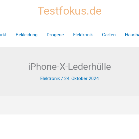
Testfokus.de
rkt
Bekleidung
Drogerie
Elektronik
Garten
Hausha
iPhone-X-Lederhülle
Elektronik
/
24. Oktober 2024