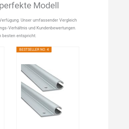
 perfekte Modell
 Verfügung. Unser umfassender Vergleich
istungs-Verhältnis und Kundenbewertungen.
 besten entspricht.
BESTSELLER NO. 4