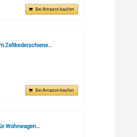
Bei Amazon kaufen
 Zeltkederschiene...
Bei Amazon kaufen
 für Wohnwagen...