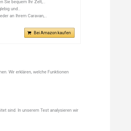
 Sie bequem Ihr Zelt,...
ebig und...
der an Ihrem Caravan,...
Bei Amazon kaufen
hen. Wir erklären, welche Funktionen
tet sind. In unserem Test analysieren wir