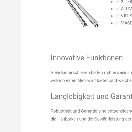
✅ 2-TEIL
✅ ALUMIN
✅ VIELSE
✅ MAßE:
Innovative Funktionen
Viele Kederschienen bieten mittlerweile s
wirklich einen Mehrwert bieten und welche 
Langlebigkeit und Garant
Robustheit und Garantie sind entscheidend.
die Haltbarkeit und die Gewährleistung de