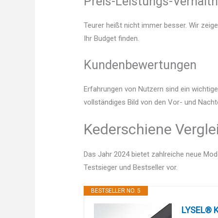
Preis-Leistungs-Verhältn
Teurer heißt nicht immer besser. Wir zeig
Ihr Budget finden.
Kundenbewertungen
Erfahrungen von Nutzern sind ein wichtige
vollständiges Bild von den Vor- und Nacht
Kederschiene Vergle
Das Jahr 2024 bietet zahlreiche neue Mode
Testsieger und Bestseller vor.
BESTSELLER NO. 5
LYSEL® K