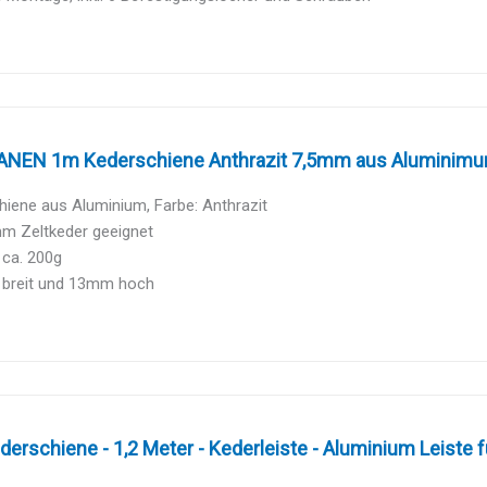
NEN 1m Kederschiene Anthrazit 7,5mm aus Aluminimum
iene aus Aluminium, Farbe: Anthrazit
mm Zeltkeder geeignet
 ca. 200g
breit und 13mm hoch
derschiene - 1,2 Meter - Kederleiste - Aluminium Leiste