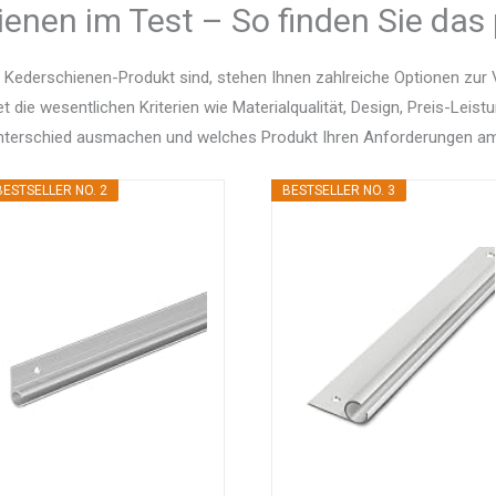
enen im Test – So finden Sie das
 Kederschienen-Produkt sind, stehen Ihnen zahlreiche Optionen zur
et die wesentlichen Kriterien wie Materialqualität, Design, Preis-Le
Unterschied ausmachen und welches Produkt Ihren Anforderungen am
BESTSELLER NO. 2
BESTSELLER NO. 3