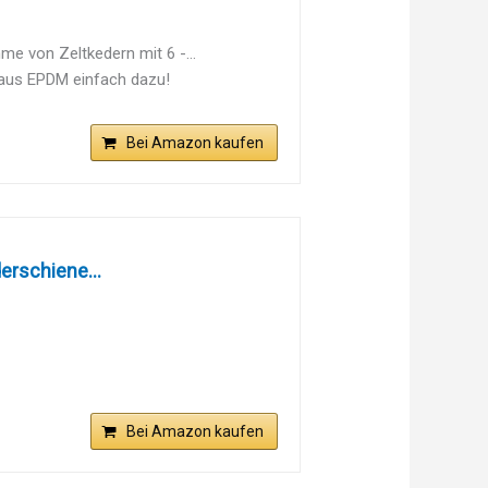
e von Zeltkedern mit 6 -...
 aus EPDM einfach dazu!
Bei Amazon kaufen
rschiene...
Bei Amazon kaufen