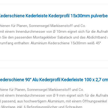
ederschiene Kederleiste Kederprofil 15x30mm pulverbes
hienen für Planen, Sonnensegel Markisenstoff und Co.
mit einem Innendurchmesser von Ø 10mm eignet sich für die Aufnahm
en Sie den passenden Montagekleber Sabatack und das Abdichtband
erumfang enthalten: Aluminium Kederschiene 15x30mm weiß 45°
ederschiene 90° Alu Kederprofil Kederleiste 100 x 2,7 cm
hiene für Planen, Sonnensegel Markisenstoff und Co.
mit einem Innendurchmesser von Ø 9 mm eignet sich für die Aufnahme
al passend, aus hochwertigem Aluminium, mit einem Öffnungswinkel
 Montage, inkl. 6 Befestigungslöcher und Schrauben