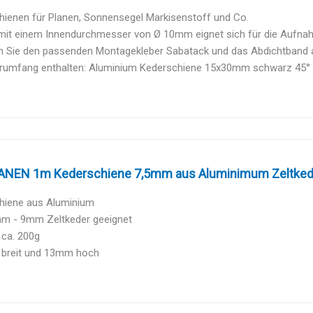
hienen für Planen, Sonnensegel Markisenstoff und Co.
mit einem Innendurchmesser von Ø 10mm eignet sich für die Aufnahm
en Sie den passenden Montagekleber Sabatack und das Abdichtband
erumfang enthalten: Aluminium Kederschiene 15x30mm schwarz 45°
NEN 1m Kederschiene 7,5mm aus Aluminimum Zeltkede
hiene aus Aluminium
mm - 9mm Zeltkeder geeignet
 ca. 200g
breit und 13mm hoch