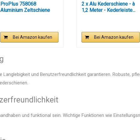
ProPlus 758068
2 x Alu Kederschiene - à
Aluminium Zeltschiene
1,2 Meter - Kederleiste...
Kederschine...
Bei Amazon kaufen
Bei Amazon kaufen
ng
e Langlebigkeit und Benutzerfreundlichkeit garantieren. Robuste, pfl
Kederschienen.
zerfreundlichkeit
 handhaben und funktional sein. Wichtige Funktionen wie Einstellung