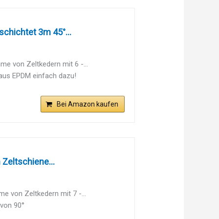
chichtet 3m 45°...
e von Zeltkedern mit 6 -...
 aus EPDM einfach dazu!
Bei Amazon kaufen
 Zeltschiene...
 von Zeltkedern mit 7 -...
 von 90°