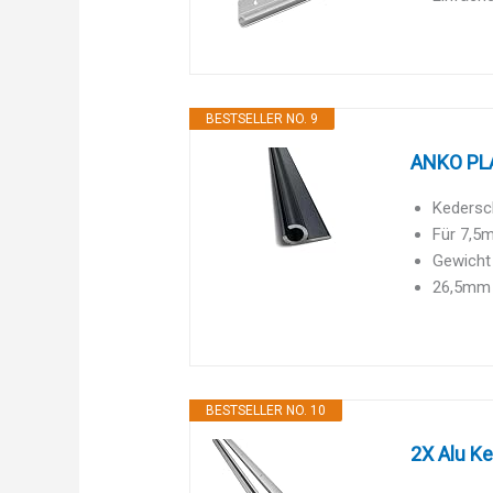
BESTSELLER NO. 9
ANKO PLA
Kedersch
Für 7,5
Gewicht
26,5mm 
BESTSELLER NO. 10
2X Alu Ke