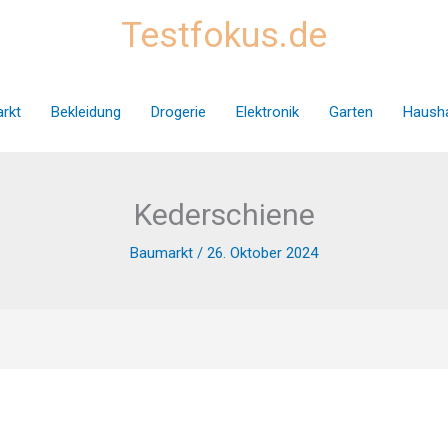
Testfokus.de
rkt
Bekleidung
Drogerie
Elektronik
Garten
Hausha
Kederschiene
Baumarkt
/
26. Oktober 2024