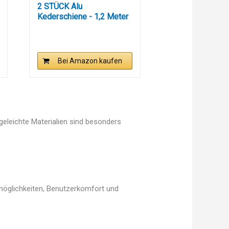
2 STÜCK Alu
Kederschiene - 1,2 Meter
-...
Bei Amazon kaufen
egeleichte Materialien sind besonders
smöglichkeiten, Benutzerkomfort und