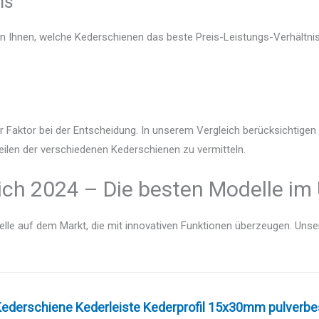
is
en Ihnen, welche Kederschienen das beste Preis-Leistungs-Verhältnis
r Faktor bei der Entscheidung. In unserem Vergleich berücksichtige
eilen der verschiedenen Kederschienen zu vermitteln.
ich 2024 – Die besten Modelle im 
lle auf dem Markt, die mit innovativen Funktionen überzeugen. Unser V
ederschiene Kederleiste Kederprofil 15x30mm pulverbes