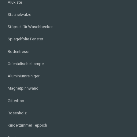
Alukiste
Stachelwalze
Stöpsel für Waschbecken
Spiegelfolie Fenster
Bodentresor
Orientalische Lampe
Aluminiumreiniger
Magnetpinnwand
Gitterbox
Rosenholz
Kinderzimmer Teppich