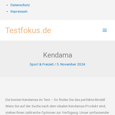
Datenschutz
Impressum
Zum
Testfokus.de
Inhalt
springen
Kendama
Sport & Freizeit
/
5. November 2024
Die besten Kendamas im Test – So finden Sie das perfekte Modell
Wenn Sie auf der Suche nach dem idealen Kendamas-Produkt sind,
stehen Ihnen zahlreiche Optionen zur Verfügung. Unser umfassender