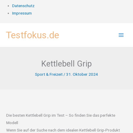
Datenschutz
Impressum
Zum
Testfokus.de
Inhalt
springen
Kettlebell Grip
Sport & Freizeit
/
31. Oktober 2024
Die besten Kettlebell Grip im Test – So finden Sie das perfekte
Modell
Wenn Sie auf der Suche nach dem idealen Kettlebell Grip-Produkt