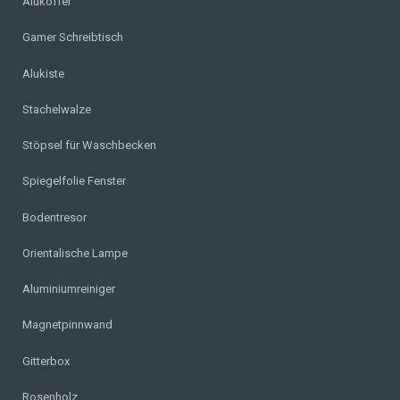
Alukoffer
Gamer Schreibtisch
Alukiste
Stachelwalze
Stöpsel für Waschbecken
Spiegelfolie Fenster
Bodentresor
Orientalische Lampe
Aluminiumreiniger
Magnetpinnwand
Gitterbox
Rosenholz