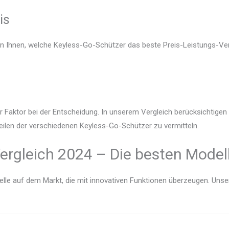
is
en Ihnen, welche Keyless-Go-Schützer das beste Preis-Leistungs-Verh
r Faktor bei der Entscheidung. In unserem Vergleich berücksichtige
eilen der verschiedenen Keyless-Go-Schützer zu vermitteln.
ergleich 2024 – Die besten Modell
lle auf dem Markt, die mit innovativen Funktionen überzeugen. Unser V