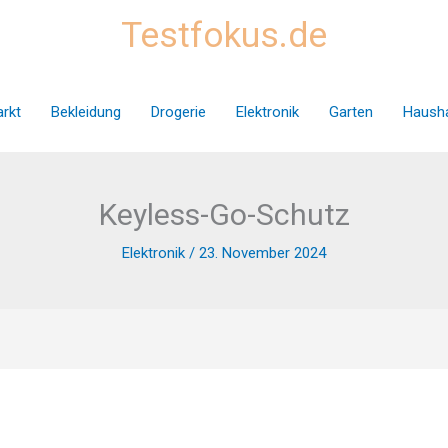
Testfokus.de
rkt
Bekleidung
Drogerie
Elektronik
Garten
Hausha
Keyless-Go-Schutz
Elektronik
/
23. November 2024