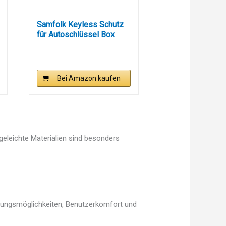
Samfolk Keyless Schutz
für Autoschlüssel Box
und...
Bei Amazon kaufen
egeleichte Materialien sind besonders
ellungsmöglichkeiten, Benutzerkomfort und