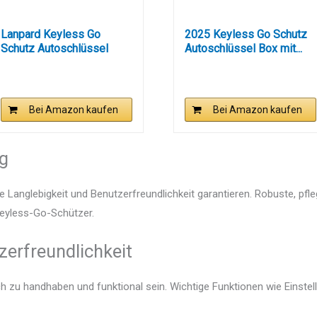
Lanpard Keyless Go
2025 Keyless Go Schutz
Schutz Autoschlüssel
Autoschlüssel Box mit...
Schutz...
Bei Amazon kaufen
Bei Amazon kaufen
ng
e Langlebigkeit und Benutzerfreundlichkeit garantieren. Robuste, pfl
 Keyless-Go-Schützer.
zerfreundlichkeit
ch zu handhaben und funktional sein. Wichtige Funktionen wie Einst