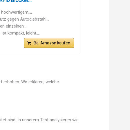
FID Blocker...
 hochwertigem,...
tz gegen Autodiebstahl...
en einzelnen...
t kompakt, leicht....
Bei Amazon kaufen
t erhöhen. Wir erklären, welche
tet sind. In unserem Test analysieren wir