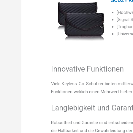
SCDZY Key
[Hochwer
[Signal 
[Tragbar
[Univers
Innovative Funktionen
Viele Keyless-Go-Schützer bieten mittlerw
Funktionen wirklich einen Mehrwert bieten 
Langlebigkeit und Garant
Robustheit und Garantie sind entscheidend.
die Haltbarkeit und die Gewährleistung d