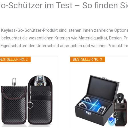
o-Schützer im Test – So finden Si
 Keyless-Go-Schützer-Produkt sind, stehen Ihnen zahlreiche Optio
d beleuchtet die wesentlichen Kriterien wie Materialqualität, Design, 
 Eigenschaften den Unterschied ausmachen und welches Produkt Ihr
BESTSELLER NO. 2
BESTSELLER NO. 3