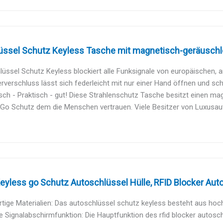
üssel Schutz Keyless Tasche mit magnetisch-geräuschl
üssel Schutz Keyless blockiert alle Funksignale von europäischen, a
rverschluss lässt sich federleicht mit nur einer Hand öffnen und schli
ch - Praktisch - gut! Diese Strahlenschutz Tasche besitzt einen mag
Go Schutz dem die Menschen vertrauen. Viele Besitzer von Luxusaut
eyless go Schutz Autoschlüssel Hülle, RFID Blocker Auto
ige Materialien: Das autoschlüssel schutz keyless besteht aus hoch
te Signalabschirmfunktion: Die Hauptfunktion des rfid blocker autoschl