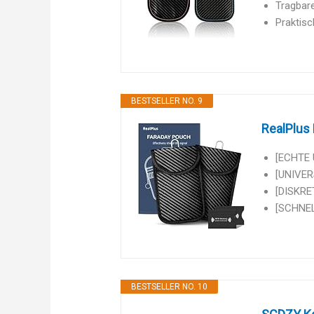
Tragbare
Praktisc
BESTSELLER NO. 9
RealPlus 
[ECHTE 
[UNIVER
[DISKRE
[SCHNEL
BESTSELLER NO. 10