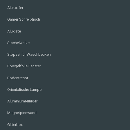
Alukoffer
Gamer Schreibtisch
Alukiste
Stachelwalze
Stöpsel für Waschbecken
Spiegelfolie Fenster
Bodentresor
Orientalische Lampe
Aluminiumreiniger
Magnetpinnwand
Gitterbox