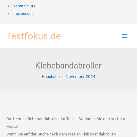
Datenschutz
Impressum
Zum
Testfokus.de
Inhalt
springen
Klebebandabroller
Haushalt
/
4. November 2024
Die besten Klebebandabroller im Test – So finden Sie das perfekte
Modell
Wenn Sie auf der Suche nach dem idealen Klebebandabroller-