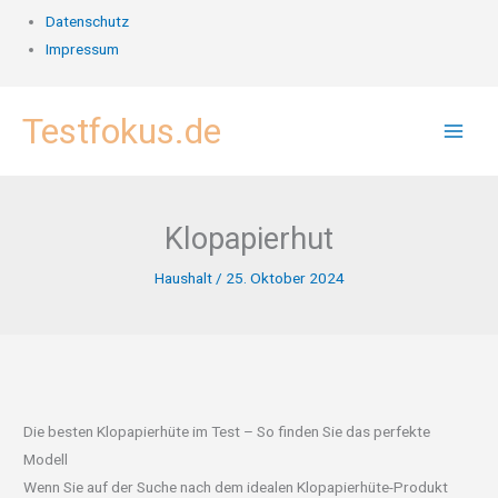
Datenschutz
Impressum
Zum
Testfokus.de
Inhalt
springen
Klopapierhut
Haushalt
/
25. Oktober 2024
Die besten Klopapierhüte im Test – So finden Sie das perfekte
Modell
Wenn Sie auf der Suche nach dem idealen Klopapierhüte-Produkt