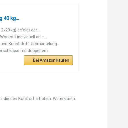
 40 kg...
20 kg) erfolgt der...
rkout individuell an –...
und Kunststoff-Ummantelung...
rschlüsse mit doppeltem...
Bei Amazon kaufen
, die den Komfort erhöhen. Wir erklären,