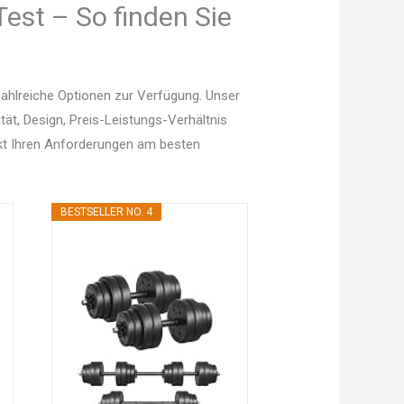
est – So finden Sie
ahlreiche Optionen zur Verfügung. Unser
tät, Design, Preis-Leistungs-Verhältnis
kt Ihren Anforderungen am besten
BESTSELLER NO. 4