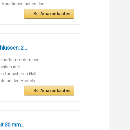
 Variationen haben das...
Bei Amazon kaufen
lüssen, 2...
laufbau fördern und...
iben in 3...
 für sicheren Halt...
e an den Hanteln....
Bei Amazon kaufen
it 30 mm...