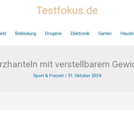
Testfokus.de
rkt
Bekleidung
Drogerie
Elektronik
Garten
Hausha
rzhanteln mit verstellbarem Gewi
Sport & Freizeit
/
31. Oktober 2024