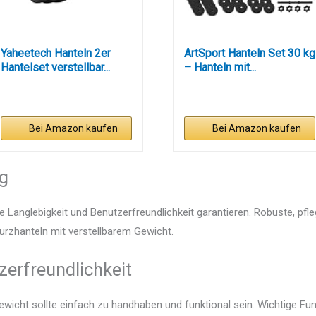
Yaheetech Hanteln 2er
ArtSport Hanteln Set 30 kg
Hantelset verstellbar...
– Hanteln mit...
Bei Amazon kaufen
Bei Amazon kaufen
ng
e Langlebigkeit und Benutzerfreundlichkeit garantieren. Robuste, pfl
Kurzhanteln mit verstellbarem Gewicht.
zerfreundlichkeit
ewicht sollte einfach zu handhaben und funktional sein. Wichtige Fun