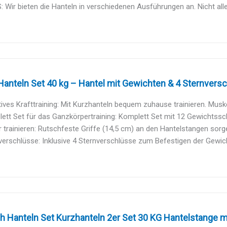
 Wir bieten die Hanteln in verschiedenen Ausführungen an. Nicht alle
Hanteln Set 40 kg – Hantel mit Gewichten & 4 Sternversch
ives Krafttraining: Mit Kurzhanteln bequem zuhause trainieren. Muske
tt Set für das Ganzkörpertraining: Komplett Set mit 12 Gewichtssche
 trainieren: Rutschfeste Griffe (14,5 cm) an den Hantelstangen sorgen
erschlüsse: Inklusive 4 Sternverschlüsse zum Befestigen der Gewicht
 Hanteln Set Kurzhanteln 2er Set 30 KG Hantelstange m