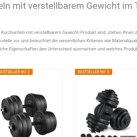
ln mit verstellbarem Gewicht im T
Kurzhanteln mit verstellbarem Gewicht-Produkt sind, stehen Ihnen z
delle vor und beleuchtet die wesentlichen Kriterien wie Materialquali
elche Eigenschaften den Unterschied ausmachen und welches Produ
BESTSELLER NO. 2
BESTSELLER NO. 3