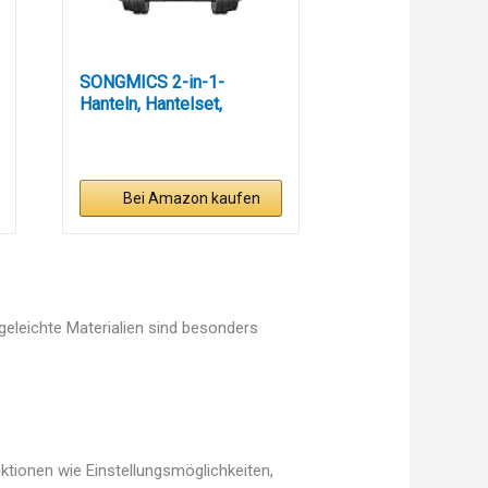
SONGMICS 2-in-1-
Hanteln, Hantelset,
Kurzhanteln,...
Bei Amazon kaufen
egeleichte Materialien sind besonders
ktionen wie Einstellungsmöglichkeiten,