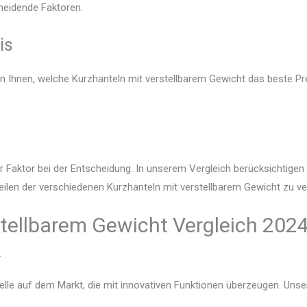
heidende Faktoren.
is
en Ihnen, welche Kurzhanteln mit verstellbarem Gewicht das beste Pre
r Faktor bei der Entscheidung. In unserem Vergleich berücksichtige
eilen der verschiedenen Kurzhanteln mit verstellbarem Gewicht zu ver
stellbarem Gewicht Vergleich 2024
k
lle auf dem Markt, die mit innovativen Funktionen überzeugen. Unser V