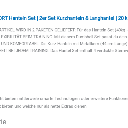
T Hanteln Set | 2er Set Kurzhanteln & Langhantel | 20 kg
RTIKEL WIRD IN 2 PAKETEN GELIEFERT: Für das Hanteln Set (40kg - 2x
XIBILITÄT BEIM TRAINING: Mit diesem Dumbbell Set passt du dein Wo
UND KOMFORTABEL: Die Kurz Hanteln mit Metallkern (44 cm Länge) 
IT BEI JEDEM TRAINING: Das Hantel Set enthält 4 verdickte Sternve
ht bieten mittlerweile smarte Technologien oder erweitere Funktionen
 bieten und welche nur als nette Extras dienen.
ie