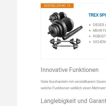
BESTSELLER NO. 10
TREX SPOR
DIESER A
MEHR FLE
ROBUST 
SICHERHE
Innovative Funktionen
Viele Kurzhanteln mit verstellbarem Gewic
welche Funktionen wirklich einen Mehrwert
Langlebigkeit und Garant