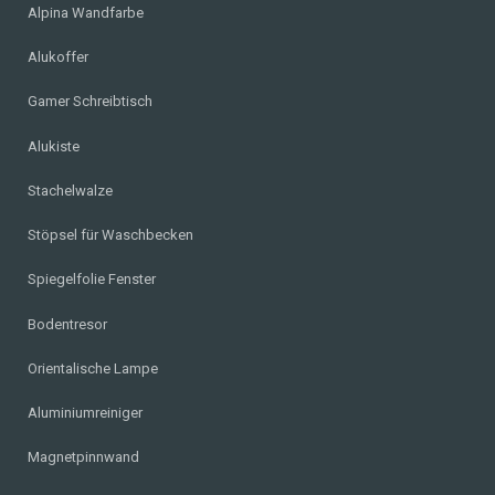
Alpina Wandfarbe
Alukoffer
Gamer Schreibtisch
Alukiste
Stachelwalze
Stöpsel für Waschbecken
Spiegelfolie Fenster
Bodentresor
Orientalische Lampe
Aluminiumreiniger
Magnetpinnwand