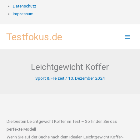
Datenschutz
Impressum
Zum
Testfokus.de
Inhalt
springen
Leichtgewicht Koffer
Sport & Freizeit
/
10. Dezember 2024
Die besten Leichtgewicht Koffer im Test – So finden Sie das
perfekte Modell
Wenn Sie auf der Suche nach dem idealen Leichtgewicht Koffer-