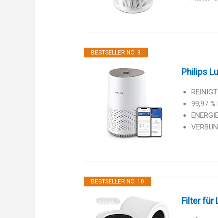
BESTSELLER NO. 9
Philips Lu
REINIGT 
99,97 %
ENERGIEE
VERBUNDE
BESTSELLER NO. 10
Filter für