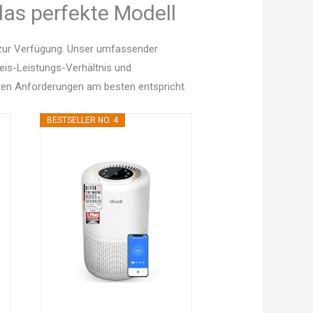
 das perfekte Modell
n zur Verfügung. Unser umfassender
Preis-Leistungs-Verhältnis und
en Anforderungen am besten entspricht.
BESTSELLER NO. 4