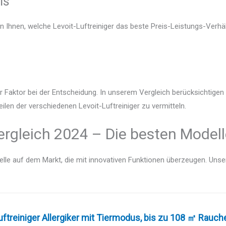
is
n Ihnen, welche Levoit-Luftreiniger das beste Preis-Leistungs-Verhäl
r Faktor bei der Entscheidung. In unserem Vergleich berücksichtige
ilen der verschiedenen Levoit-Luftreiniger zu vermitteln.
Vergleich 2024 – Die besten Modell
lle auf dem Markt, die mit innovativen Funktionen überzeugen. Unser V
ftreiniger Allergiker mit Tiermodus, bis zu 108 ㎡ Rauch