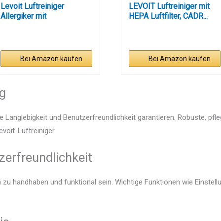
Levoit Luftreiniger
LEVOIT Luftreiniger mit
Allergiker mit
HEPA Luftfilter, CADR...
Aromatherapie,...
Bei Amazon kaufen
Bei Amazon kaufen
ng
e Langlebigkeit und Benutzerfreundlichkeit garantieren. Robuste, pfl
evoit-Luftreiniger.
zerfreundlichkeit
ach zu handhaben und funktional sein. Wichtige Funktionen wie Einste