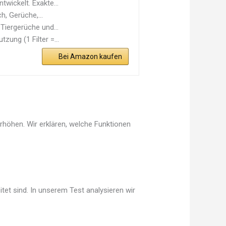
twickelt. Exakte...
h, Gerüche,...
Tiergerüche und...
zung (1 Filter =...
Bei Amazon kaufen
erhöhen. Wir erklären, welche Funktionen
tet sind. In unserem Test analysieren wir