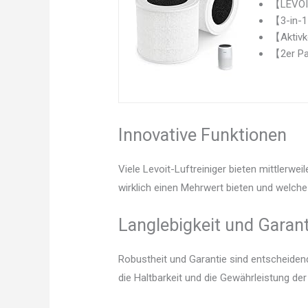
【LEVOIT 
【3-in-1 
【Aktivko
【2er Pac
Innovative Funktionen
Viele Levoit-Luftreiniger bieten mittlerw
wirklich einen Mehrwert bieten und welche 
Langlebigkeit und Garant
Robustheit und Garantie sind entscheidend.
die Haltbarkeit und die Gewährleistung der