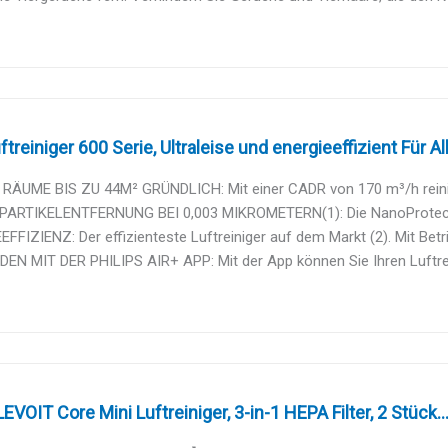
ftreiniger 600 Serie, Ultraleise und energieeffizient Für Alle
RÄUME BIS ZU 44M² GRÜNDLICH: Mit einer CADR von 170 m³/h reinigt 
 PARTIKELENTFERNUNG BEI 0,003 MIKROMETERN(1): Die NanoProtect 
FFIZIENZ: Der effizienteste Luftreiniger auf dem Markt (2). Mit Betrie
N MIT DER PHILIPS AIR+ APP: Mit der App können Sie Ihren Luftreini
 LEVOIT Core Mini Luftreiniger, 3-in-1 HEPA Filter, 2 Stück..