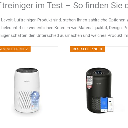
ftreiniger im Test – So finden Sie
Levoit-Luftreiniger-Produkt sind, stehen Ihnen zahlreiche Optione
d beleuchtet die wesentlichen Kriterien wie Materialqualität, Design, 
 Eigenschaften den Unterschied ausmachen und welches Produkt Ihr
BESTSELLER NO. 2
BESTSELLER NO. 3