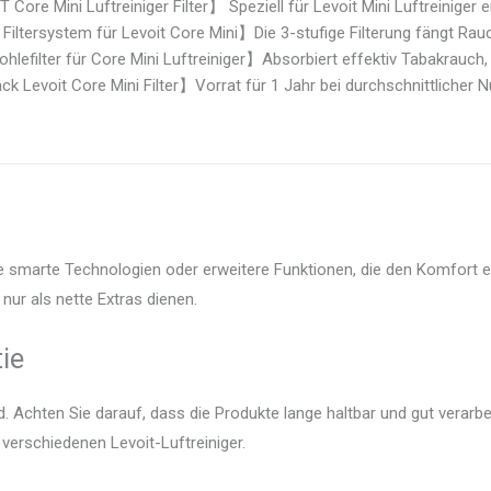
Core Mini Luftreiniger Filter】 Speziell für Levoit Mini Luftreiniger en
Filtersystem für Levoit Core Mini】Die 3-stufige Filterung fängt Rauc
hlefilter für Core Mini Luftreiniger】Absorbiert effektiv Tabakrauch, 
k Levoit Core Mini Filter】Vorrat für 1 Jahr bei durchschnittlicher Nut
eile smarte Technologien oder erweitere Funktionen, die den Komfort 
nur als nette Extras dienen.
ie
 Achten Sie darauf, dass die Produkte lange haltbar und gut verarbei
 verschiedenen Levoit-Luftreiniger.