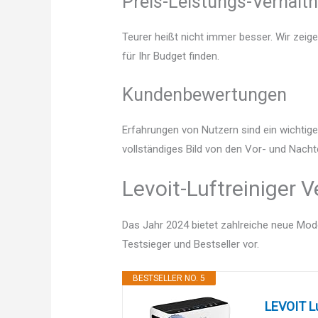
Preis-Leistungs-Verhältn
Teurer heißt nicht immer besser. Wir zeige
für Ihr Budget finden.
Kundenbewertungen
Erfahrungen von Nutzern sind ein wichtige
vollständiges Bild von den Vor- und Nachte
Levoit-Luftreiniger 
Das Jahr 2024 bietet zahlreiche neue Mode
Testsieger und Bestseller vor.
BESTSELLER NO. 5
LEVOIT Lu