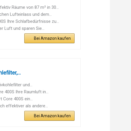
ktiv Räume von 87 m² in 30...
hen Lufteinlass und dem...
 Ihre Schlafbedürfnisse zu...
 Luft und sparen Sie...
Bei Amazon kaufen
filter,...
kohlefilter und...
e 400S Ihre Raumluft in...
t Core 400S ein...
 effektiver als andere...
Bei Amazon kaufen