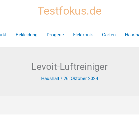
Testfokus.de
rkt
Bekleidung
Drogerie
Elektronik
Garten
Hausha
Levoit-Luftreiniger
Haushalt
/
26. Oktober 2024