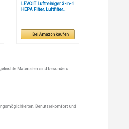
LEVOIT Luftreiniger 3-in-1
HEPA Filter, Luftfilter...
Bei Amazon kaufen
egeleichte Materialien sind besonders
llungsmöglichkeiten, Benutzerkomfort und