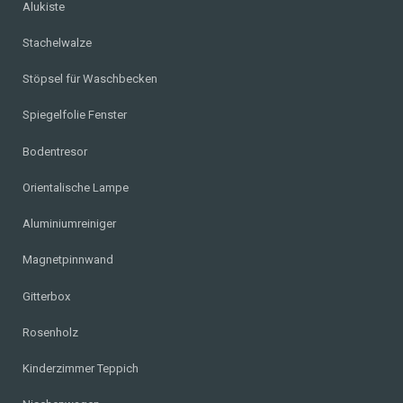
Alukiste
Stachelwalze
Stöpsel für Waschbecken
Spiegelfolie Fenster
Bodentresor
Orientalische Lampe
Aluminiumreiniger
Magnetpinnwand
Gitterbox
Rosenholz
Kinderzimmer Teppich