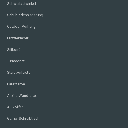
Schwerlastwinkel
Schubladensicherung
Outdoor Vorhang
Puzzlekleber
Silikonöl
Türmagnet
Styroporleiste
Latexfarbe
Alpina Wandfarbe
Alukoffer
Gamer Schreibtisch