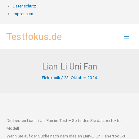
Datenschutz
Impressum
Zum
Testfokus.de
Inhalt
springen
Lian-Li Uni Fan
Elektronik
/
23. Oktober 2024
Die besten Lian-Li Uni Fan im Test – So finden Sie das perfekte
Modell
Wenn Sie auf der Suche nach dem idealen Lian-Li Uni Fan-Produkt