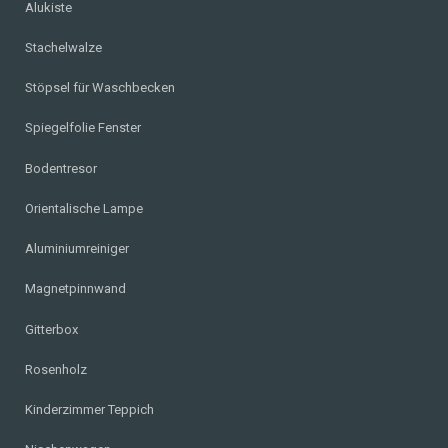
Alukiste
Stachelwalze
Stöpsel für Waschbecken
Spiegelfolie Fenster
Bodentresor
Orientalische Lampe
Aluminiumreiniger
Magnetpinnwand
Gitterbox
Rosenholz
Kinderzimmer Teppich