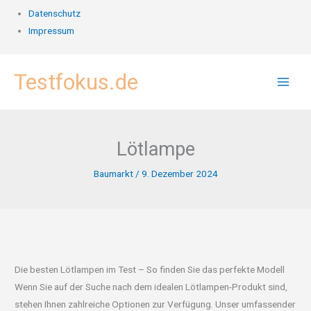
Datenschutz
Impressum
Zum
Testfokus.de
Inhalt
springen
Lötlampe
Baumarkt
/
9. Dezember 2024
Die besten Lötlampen im Test – So finden Sie das perfekte Modell
Wenn Sie auf der Suche nach dem idealen Lötlampen-Produkt sind,
stehen Ihnen zahlreiche Optionen zur Verfügung. Unser umfassender