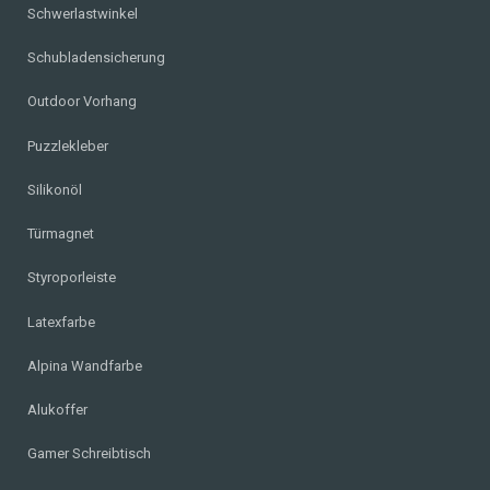
Schwerlastwinkel
Schubladensicherung
Outdoor Vorhang
Puzzlekleber
Silikonöl
Türmagnet
Styroporleiste
Latexfarbe
Alpina Wandfarbe
Alukoffer
Gamer Schreibtisch