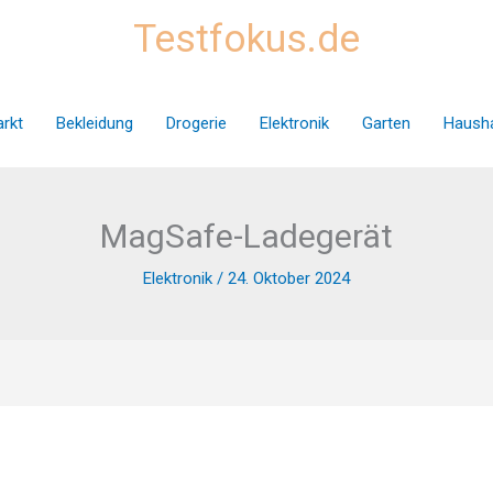
Testfokus.de
rkt
Bekleidung
Drogerie
Elektronik
Garten
Hausha
MagSafe-Ladegerät
Elektronik
/
24. Oktober 2024