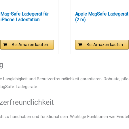
Mag-Safe Ladegerät für
Apple MagSafe Ladegerät
iPhone Ladestation:...
(2 m)...
Bei Amazon kaufen
Bei Amazon kaufen
ng
e Langlebigkeit und Benutzerfreundlichkeit garantieren. Robuste, pfl
 MagSafe-Ladegeräte.
zerfreundlichkeit
ch zu handhaben und funktional sein. Wichtige Funktionen wie Einst