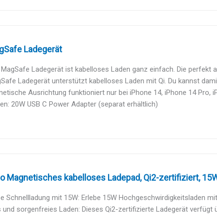
gSafe Ladegerät
MagSafe Ladegerät ist kabelloses Laden ganz einfach. Die perfekt a
afe Ladegerät unterstützt kabelloses Laden mit Qi. Du kannst damit 
etische Ausrichtung funktioniert nur bei iPhone 14, iPhone 14 Pro, iP
en: 20W USB C Power Adapter (separat erhältlich)
o Magnetisches kabelloses Ladepad, Qi2-zertifiziert, 15W,
e Schnellladung mit 15W: Erlebe 15W Hochgeschwirdigkeitsladen mit Q
 und sorgenfreies Laden: Dieses Qi2-zertifizierte Ladegerät verfügt ü