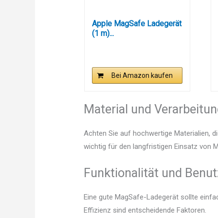
Apple MagSafe Ladegerät
(1 m)...
Bei Amazon kaufen
Material und Verarbeitu
Achten Sie auf hochwertige Materialien, di
wichtig für den langfristigen Einsatz von
Funktionalität und Benut
Eine gute MagSafe-Ladegerät sollte einfa
Effizienz sind entscheidende Faktoren.