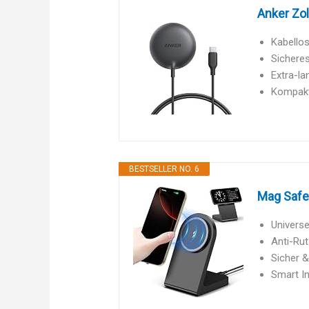
Anker Zol
Kabellos
Sicheres
Extra-la
Kompakt 
BESTSELLER NO. 6
Mag Safe 
Universe
Anti-Rut
Sicher &
Smart In