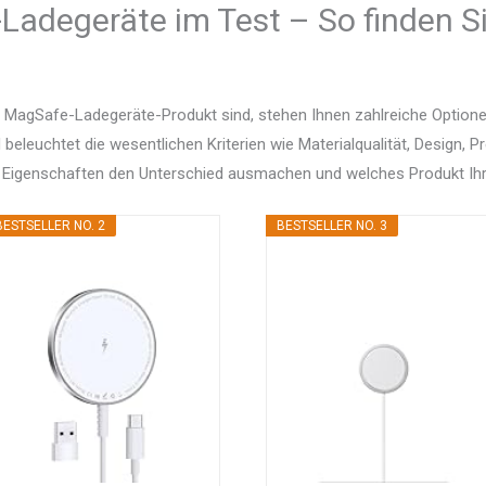
Ladegeräte im Test – So finden Si
 MagSafe-Ladegeräte-Produkt sind, stehen Ihnen zahlreiche Option
d beleuchtet die wesentlichen Kriterien wie Materialqualität, Design, 
 Eigenschaften den Unterschied ausmachen und welches Produkt Ihr
BESTSELLER NO. 2
BESTSELLER NO. 3