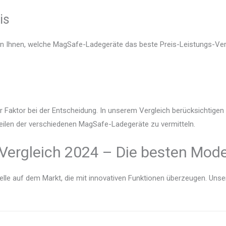
is
en Ihnen, welche MagSafe-Ladegeräte das beste Preis-Leistungs-Verh
r Faktor bei der Entscheidung. In unserem Vergleich berücksichtige
teilen der verschiedenen MagSafe-Ladegeräte zu vermitteln.
ergleich 2024 – Die besten Model
lle auf dem Markt, die mit innovativen Funktionen überzeugen. Unser V