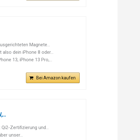
usgerichteten Magnete...
also dein iPhone 8 oder...
hone 13, iPhone 13 Pro,...
Bei Amazon kaufen
...
i2-Zertifizierung und...
ber unser...