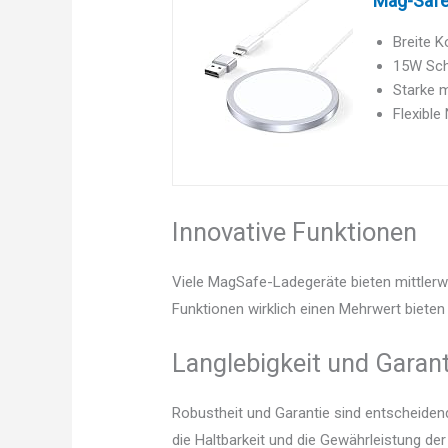
Mag-Safe 
Breite K
15W Sch
Starke 
Flexible
Innovative Funktionen
Viele MagSafe-Ladegeräte bieten mittlerw
Funktionen wirklich einen Mehrwert bieten 
Langlebigkeit und Garant
Robustheit und Garantie sind entscheidend.
die Haltbarkeit und die Gewährleistung d