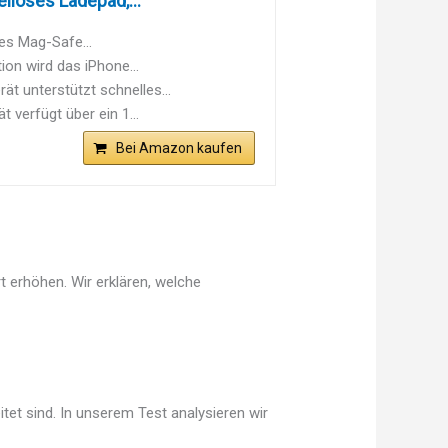
loses Ladepad,...
es Mag-Safe...
on wird das iPhone...
 unterstützt schnelles...
 verfügt über ein 1...
Bei Amazon kaufen
 erhöhen. Wir erklären, welche
tet sind. In unserem Test analysieren wir