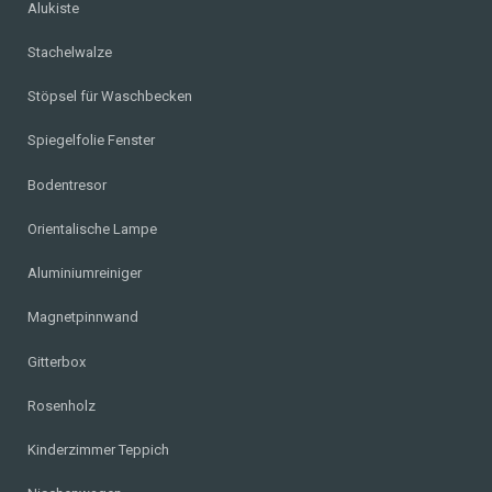
Alukiste
Stachelwalze
Stöpsel für Waschbecken
Spiegelfolie Fenster
Bodentresor
Orientalische Lampe
Aluminiumreiniger
Magnetpinnwand
Gitterbox
Rosenholz
Kinderzimmer Teppich