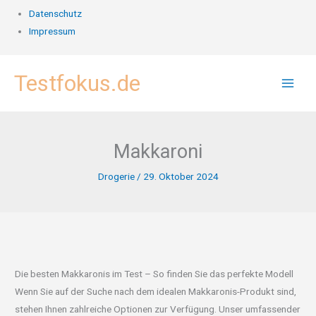
Datenschutz
Impressum
Zum
Testfokus.de
Inhalt
springen
Makkaroni
Drogerie
/
29. Oktober 2024
Die besten Makkaronis im Test – So finden Sie das perfekte Modell
Wenn Sie auf der Suche nach dem idealen Makkaronis-Produkt sind,
stehen Ihnen zahlreiche Optionen zur Verfügung. Unser umfassender