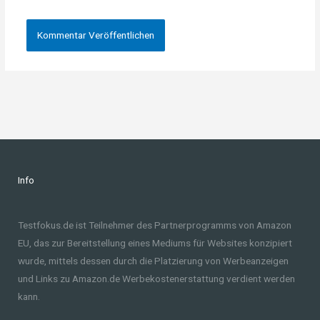
Info
Testfokus.de ist Teilnehmer des Partnerprogramms von Amazon
EU, das zur Bereitstellung eines Mediums für Websites konzipiert
wurde, mittels dessen durch die Platzierung von Werbeanzeigen
und Links zu Amazon.de Werbekostenerstattung verdient werden
kann.