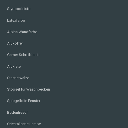
Styroporleiste
Latexfarbe
Alpina Wandfarbe
Alukoffer
Gamer Schreibtisch
Alukiste
Stachelwalze
Stöpsel für Waschbecken
Spiegelfolie Fenster
Bodentresor
Orientalische Lampe