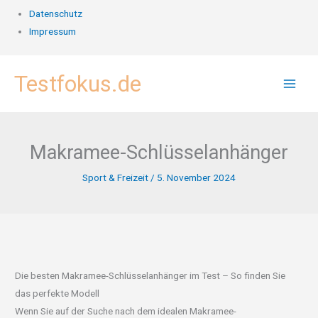
Datenschutz
Impressum
Zum
Testfokus.de
Inhalt
springen
Makramee-Schlüsselanhänger
Sport & Freizeit
/
5. November 2024
Die besten Makramee-Schlüsselanhänger im Test – So finden Sie
das perfekte Modell
Wenn Sie auf der Suche nach dem idealen Makramee-