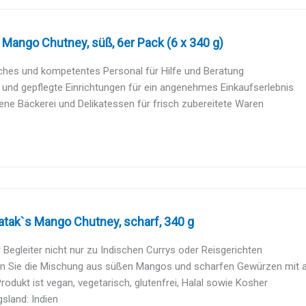
Mango Chutney, süß, 6er Pack (6 x 340 g)
ches und kompetentes Personal für Hilfe und Beratung
und gepflegte Einrichtungen für ein angenehmes Einkaufserlebnis
ne Bäckerei und Delikatessen für frisch zubereitete Waren
atak`s Mango Chutney, scharf, 340 g
er Begleiter nicht nur zu Indischen Currys oder Reisgerichten
en Sie die Mischung aus süßen Mangos und scharfen Gewürzen mit
rodukt ist vegan, vegetarisch, glutenfrei, Halal sowie Kosher
sland: Indien