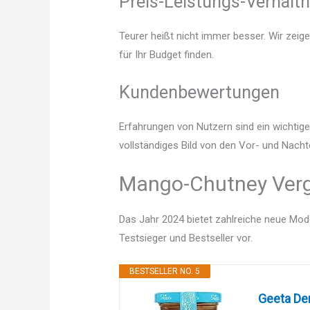
Preis-Leistungs-Verhältn
Teurer heißt nicht immer besser. Wir zeig
für Ihr Budget finden.
Kundenbewertungen
Erfahrungen von Nutzern sind ein wichtige
vollständiges Bild von den Vor- und Nach
Mango-Chutney Vergl
Das Jahr 2024 bietet zahlreiche neue Mode
Testsieger und Bestseller vor.
BESTSELLER NO. 5
Geeta De