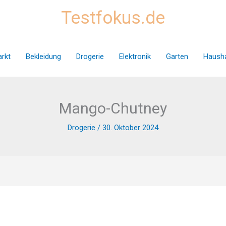
Testfokus.de
rkt
Bekleidung
Drogerie
Elektronik
Garten
Hausha
Mango-Chutney
Drogerie
/
30. Oktober 2024