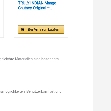
TRULY INDIAN Mango
Chutney Original –...
Bei Amazon kaufen
egeleichte Materialien sind besonders
ngsmöglichkeiten, Benutzerkomfort und