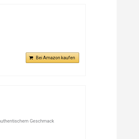
Bei Amazon kaufen
 authentischem Geschmack