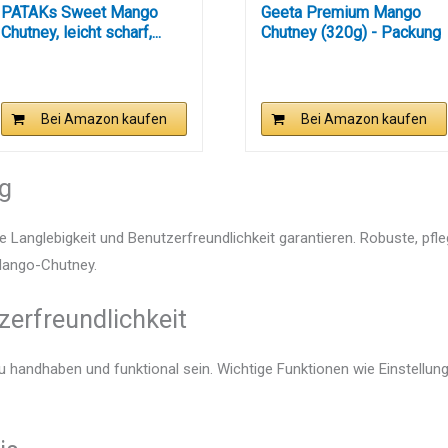
PATAKs Sweet Mango
Geeta Premium Mango
Chutney, leicht scharf,...
Chutney (320g) - Packung
mit 6
Bei Amazon kaufen
Bei Amazon kaufen
ng
e Langlebigkeit und Benutzerfreundlichkeit garantieren. Robuste, pfl
 Mango-Chutney.
zerfreundlichkeit
u handhaben und funktional sein. Wichtige Funktionen wie Einstellu