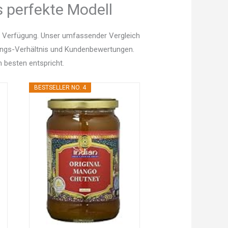
 perfekte Modell
r Verfügung. Unser umfassender Vergleich
istungs-Verhältnis und Kundenbewertungen.
 besten entspricht.
BESTSELLER NO. 4