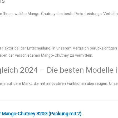
is
en Ihnen, welche Mango-Chutney das beste Preis-Leistungs-Verhältni
r Faktor bei der Entscheidung. In unserem Vergleich berücksichtige
teilen der verschiedenen Mango-Chutney zu vermitteln.
eich 2024 – Die besten Modelle i
lle auf dem Markt, die mit innovativen Funktionen überzeugen. Unser V
r Mango-Chutney 320G (Packung mit 2)