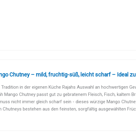
go Chutney – mild, fruchtig-süß, leicht scharf – Ideal zu
 Tradition in der eigenen Küche Rajahs Auswahl an hochwertigen Gew
h Mango Chutney passt gut zu gebratenem Fleisch, Fisch, kaltem Bra
muss nicht immer gleich scharf sein - dieses würzige Mango Chutney 
h Chutneys bestehen aus den feinsten, sorgfältig ausgewählten Frü