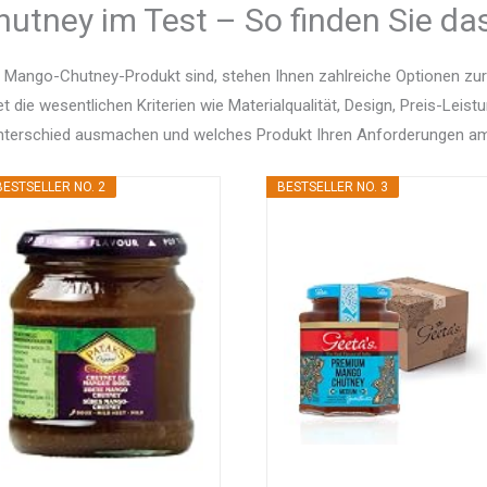
utney im Test – So finden Sie das
 Mango-Chutney-Produkt sind, stehen Ihnen zahlreiche Optionen zu
et die wesentlichen Kriterien wie Materialqualität, Design, Preis-Le
Unterschied ausmachen und welches Produkt Ihren Anforderungen am
BESTSELLER NO. 2
BESTSELLER NO. 3