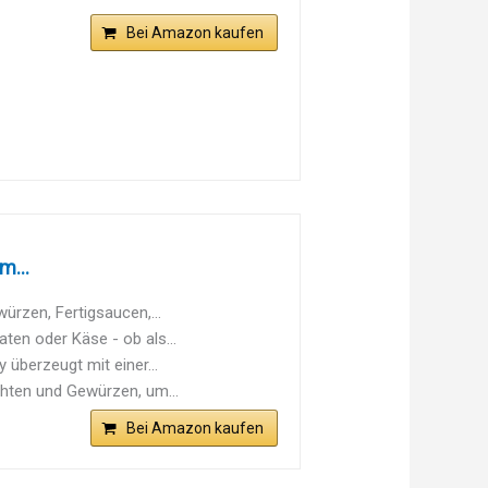
Bei Amazon kaufen
m...
ürzen, Fertigsaucen,...
ten oder Käse - ob als...
überzeugt mit einer...
chten und Gewürzen, um...
Bei Amazon kaufen