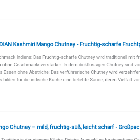
IAN Kashmiri Mango Chutney - Fruchtig-scharfe Fruchtpa
hmack Indiens: Das Fruchtig-scharfe Chutney wird traditionell mit f
h ohne Geschmacksverstärker: In dem dickflüssigen Chutney sind vor a
s Essen ohne Abstriche: Das verführerische Chutney wird verzehrferti
 bilden für die indische Küche eine beliebte Sauce, deren Vielfalt vo
go Chutney – mild, fruchtig-süß, leicht scharf - Großpac