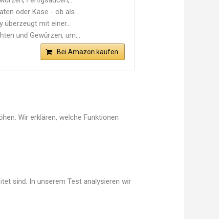
ürzen, Fertigsaucen,...
ten oder Käse - ob als...
überzeugt mit einer...
chten und Gewürzen, um...
Bei Amazon kaufen
hen. Wir erklären, welche Funktionen
tet sind. In unserem Test analysieren wir