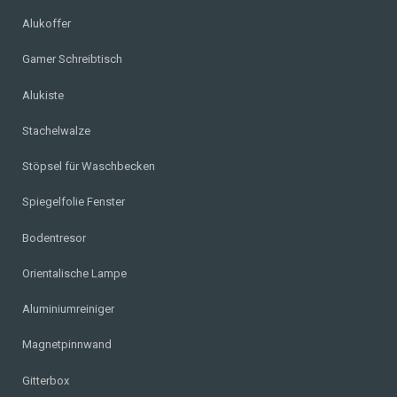
Alukoffer
Gamer Schreibtisch
Alukiste
Stachelwalze
Stöpsel für Waschbecken
Spiegelfolie Fenster
Bodentresor
Orientalische Lampe
Aluminiumreiniger
Magnetpinnwand
Gitterbox