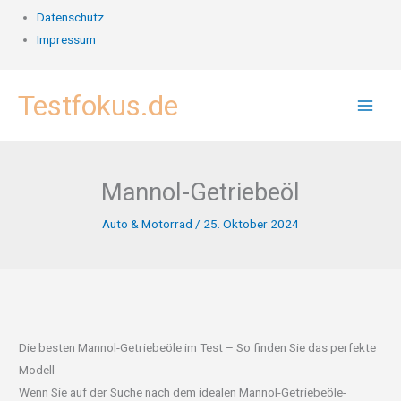
Datenschutz
Impressum
Zum
Testfokus.de
Inhalt
springen
Mannol-Getriebeöl
Auto & Motorrad
/
25. Oktober 2024
Die besten Mannol-Getriebeöle im Test – So finden Sie das perfekte
Modell
Wenn Sie auf der Suche nach dem idealen Mannol-Getriebeöle-