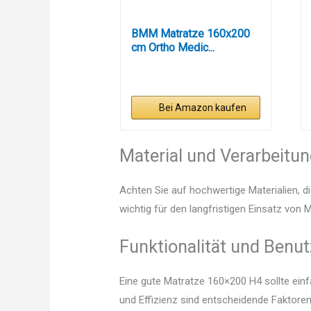
BMM Matratze 160x200
cm Ortho Medic...
Bei Amazon kaufen
Material und Verarbeitu
Achten Sie auf hochwertige Materialien, di
wichtig für den langfristigen Einsatz von
Funktionalität und Benut
Eine gute Matratze 160×200 H4 sollte ein
und Effizienz sind entscheidende Faktoren