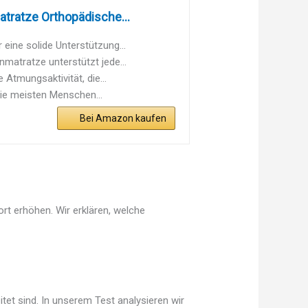
ratze Orthopädische...
ne solide Unterstützung...
tratze unterstützt jede...
tmungsaktivität, die...
ie meisten Menschen...
Bei Amazon kaufen
rt erhöhen. Wir erklären, welche
tet sind. In unserem Test analysieren wir