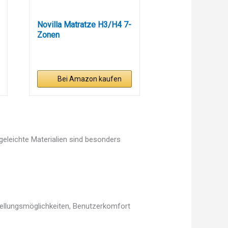
Novilla Matratze H3/H4 7-
Zonen
Kaltschaummatratze...
Bei Amazon kaufen
egeleichte Materialien sind besonders
tellungsmöglichkeiten, Benutzerkomfort