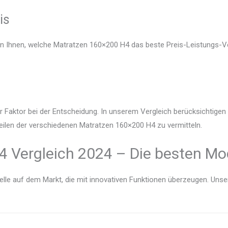
is
en Ihnen, welche Matratzen 160×200 H4 das beste Preis-Leistungs-Ve
r Faktor bei der Entscheidung. In unserem Vergleich berücksichtige
eilen der verschiedenen Matratzen 160×200 H4 zu vermitteln.
 Vergleich 2024 – Die besten Mod
lle auf dem Markt, die mit innovativen Funktionen überzeugen. Unser V