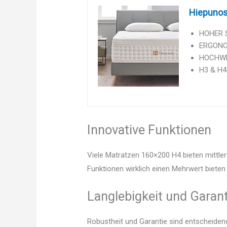
Hiepunos
HOHER S
ERGONOM
HOCHWER
H3 & H4 
Innovative Funktionen
Viele Matratzen 160×200 H4 bieten mittler
Funktionen wirklich einen Mehrwert bieten 
Langlebigkeit und Garant
Robustheit und Garantie sind entscheidend.