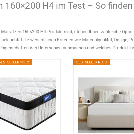
n 160×200 H4 im Test – So finden 
 Matratzen 160×200 H4-Produkt sind, stehen Ihnen zahlreiche Opti
d beleuchtet die wesentlichen Kriterien wie Materialqualität, Design, 
 Eigenschaften den Unterschied ausmachen und welches Produkt Ihr
BESTSELLER NO. 2
BESTSELLER NO. 3