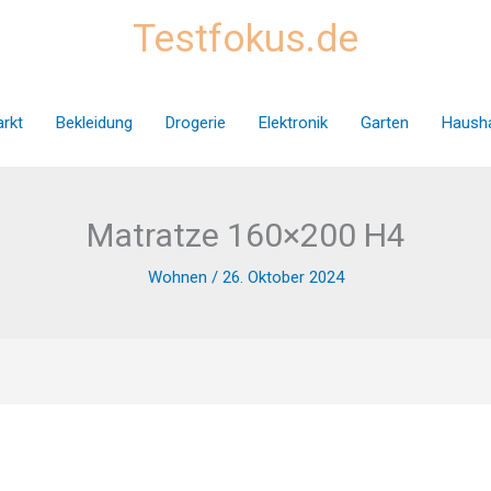
Testfokus.de
rkt
Bekleidung
Drogerie
Elektronik
Garten
Hausha
Matratze 160×200 H4
Wohnen
/
26. Oktober 2024