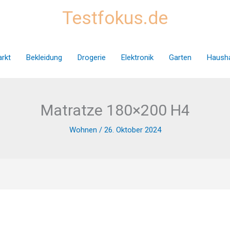
Testfokus.de
rkt
Bekleidung
Drogerie
Elektronik
Garten
Hausha
Matratze 180×200 H4
Wohnen
/
26. Oktober 2024