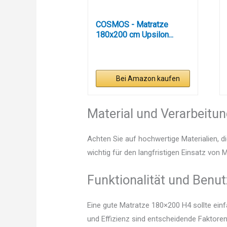
COSMOS - Matratze
180x200 cm Upsilon...
Bei Amazon kaufen
Material und Verarbeitu
Achten Sie auf hochwertige Materialien, di
wichtig für den langfristigen Einsatz von
Funktionalität und Benut
Eine gute Matratze 180×200 H4 sollte ein
und Effizienz sind entscheidende Faktoren