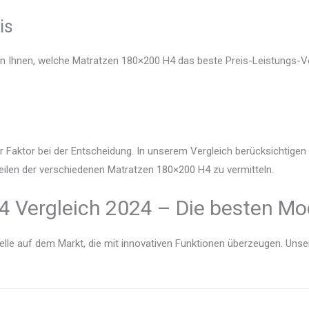
is
en Ihnen, welche Matratzen 180×200 H4 das beste Preis-Leistungs-Ve
r Faktor bei der Entscheidung. In unserem Vergleich berücksichtige
eilen der verschiedenen Matratzen 180×200 H4 zu vermitteln.
 Vergleich 2024 – Die besten Mod
lle auf dem Markt, die mit innovativen Funktionen überzeugen. Unser V