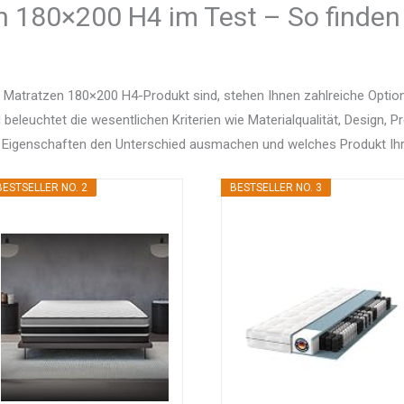
n 180×200 H4 im Test – So finden 
 Matratzen 180×200 H4-Produkt sind, stehen Ihnen zahlreiche Opti
d beleuchtet die wesentlichen Kriterien wie Materialqualität, Design, 
 Eigenschaften den Unterschied ausmachen und welches Produkt Ihr
BESTSELLER NO. 2
BESTSELLER NO. 3