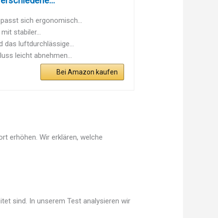
erschiedene...
passt sich ergonomisch...
t stabiler...
das luftdurchlässige...
luss leicht abnehmen...
Bei Amazon kaufen
rt erhöhen. Wir erklären, welche
tet sind. In unserem Test analysieren wir