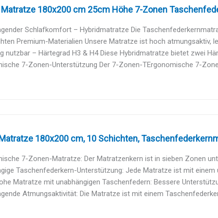
atratze 180x200 cm 25cm Höhe 7-Zonen Taschenfeder
gender Schlafkomfort – Hybridmatratze Die Taschenfederkernmatratz
hten Premium-Materialien Unsere Matratze ist hoch atmungsaktiv, leite
ig nutzbar – Härtegrad H3 & H4 Diese Hybridmatratze bietet zwei Här
ische 7-Zonen-Unterstützung Der 7-Zonen-TErgonomische 7-Zonen-
atratze 180x200 cm, 10 Schichten, Taschenfederkernma
sche 7-Zonen-Matratze: Der Matratzenkern ist in sieben Zonen unterte
gige Taschenfederkern-Unterstützung: Jede Matratze ist mit einem 
ohe Matratze mit unabhängigen Taschenfedern: Bessere Unterstützung
gende Atmungsaktivität: Die Matratze ist mit einem Taschenfederkern