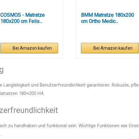
COSMOS - Matratze
BMM Matratze 180x200
180x200 cm Felis...
cm Ortho Medic...
Bei Amazon kaufen
Bei Amazon kaufen
ng
e Langlebigkeit und Benutzerfreundlichkeit garantieren. Robuste, pfl
 Matratzen 180×200 H4.
zerfreundlichkeit
fach zu handhaben und funktional sein. Wichtige Funktionen wie Eins
.