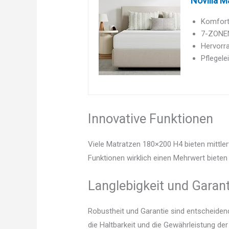
Novilla 
Komfort
7-ZONEN 
Hervorra
Pflegele
Innovative Funktionen
Viele Matratzen 180×200 H4 bieten mittler
Funktionen wirklich einen Mehrwert bieten 
Langlebigkeit und Garant
Robustheit und Garantie sind entscheidend.
die Haltbarkeit und die Gewährleistung d