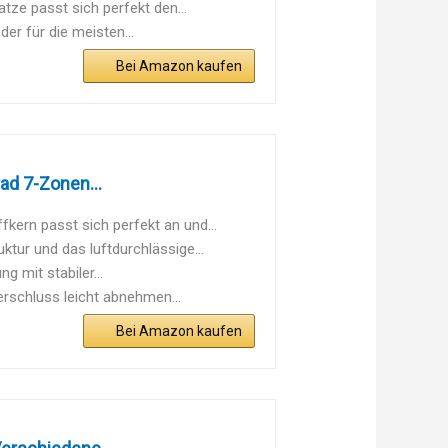
e passt sich perfekt den...
er für die meisten...
Bei Amazon kaufen
d 7-Zonen...
n passt sich perfekt an und...
 und das luftdurchlässige...
mit stabiler...
schluss leicht abnehmen...
Bei Amazon kaufen