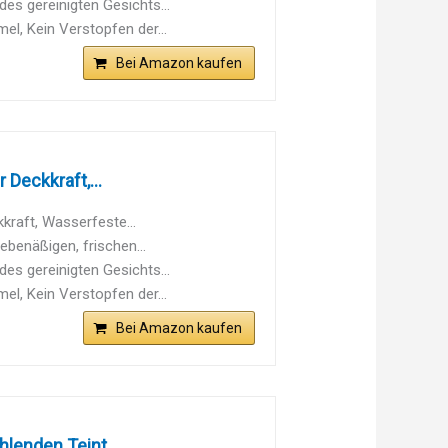
es gereinigten Gesichts...
l, Kein Verstopfen der...
Bei Amazon kaufen
Deckkraft,...
kraft, Wasserfeste...
ebenäßigen, frischen...
es gereinigten Gesichts...
l, Kein Verstopfen der...
Bei Amazon kaufen
hlenden Teint...