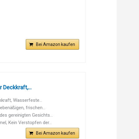
Bei Amazon kaufen
Deckkraft,...
kraft, Wasserfeste...
ebenäßigen, frischen...
es gereinigten Gesichts...
l, Kein Verstopfen der...
Bei Amazon kaufen