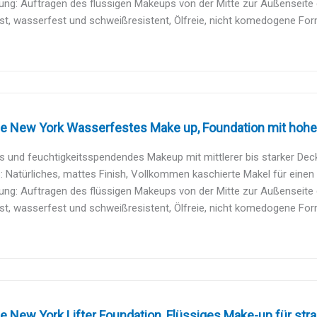
g: Auftragen des flüssigen Makeups von der Mitte zur Außenseite d
t, wasserfest und schweißresistent, Ölfreie, nicht komedogene Forme
e New York Wasserfestes Make up, Foundation mit hoher 
s und feuchtigkeitsspendendes Makeup mit mittlerer bis starker Deck
: Natürliches, mattes Finish, Vollkommen kaschierte Makel für einen 
g: Auftragen des flüssigen Makeups von der Mitte zur Außenseite d
t, wasserfest und schweißresistent, Ölfreie, nicht komedogene Forme
e New York Lifter Foundation, Flüssiges Make-up für stra