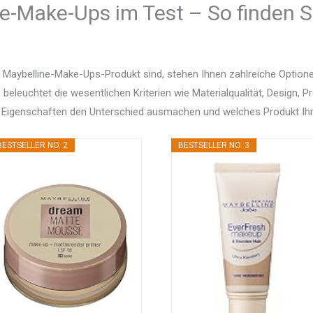
e-Make-Ups im Test – So finden S
 Maybelline-Make-Ups-Produkt sind, stehen Ihnen zahlreiche Optio
d beleuchtet die wesentlichen Kriterien wie Materialqualität, Design, 
 Eigenschaften den Unterschied ausmachen und welches Produkt Ihr
BESTSELLER NO. 2
BESTSELLER NO. 3