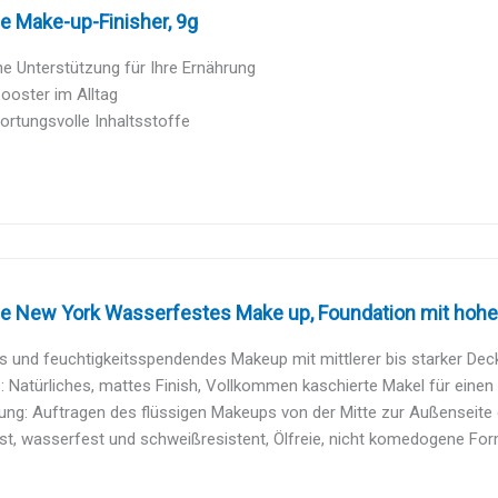
e Make-up-Finisher, 9g
he Unterstützung für Ihre Ernährung
ooster im Alltag
rtungsvolle Inhaltsstoffe
e New York Wasserfestes Make up, Foundation mit hoher 
s und feuchtigkeitsspendendes Makeup mit mittlerer bis starker Deck
: Natürliches, mattes Finish, Vollkommen kaschierte Makel für einen 
g: Auftragen des flüssigen Makeups von der Mitte zur Außenseite d
t, wasserfest und schweißresistent, Ölfreie, nicht komedogene Forme