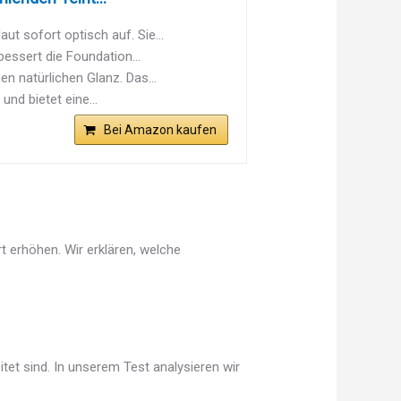
 sofort optisch auf. Sie...
essert die Foundation...
 natürlichen Glanz. Das...
nd bietet eine...
Bei Amazon kaufen
t erhöhen. Wir erklären, welche
tet sind. In unserem Test analysieren wir