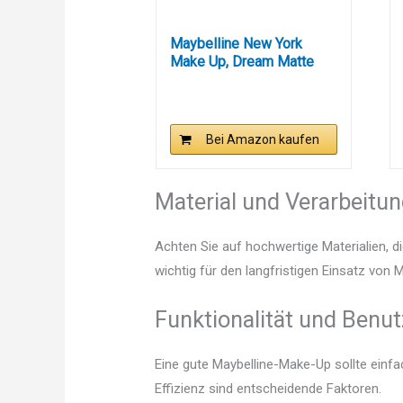
Maybelline New York
Make Up, Dream Matte
Mousse...
Bei Amazon kaufen
Material und Verarbeitu
Achten Sie auf hochwertige Materialien, di
wichtig für den langfristigen Einsatz von
Funktionalität und Benut
Eine gute Maybelline-Make-Up sollte einf
Effizienz sind entscheidende Faktoren.