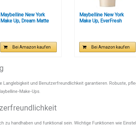
Maybelline New York
Maybelline New York
Make Up, Dream Matte
Make Up, EverFresh
Mousse...
Makeup,...
Bei Amazon kaufen
Bei Amazon kaufen
ng
e Langlebigkeit und Benutzerfreundlichkeit garantieren. Robuste, pfl
 Maybelline-Make-Ups.
zerfreundlichkeit
ach zu handhaben und funktional sein. Wichtige Funktionen wie Einst