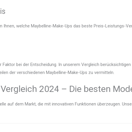
is
en Ihnen, welche Maybelline-Make-Ups das beste Preis-Leistungs-Verh
r Faktor bei der Entscheidung. In unserem Vergleich berücksichtige
eilen der verschiedenen Maybelline-Make-Ups zu vermitteln.
Vergleich 2024 – Die besten Mode
lle auf dem Markt, die mit innovativen Funktionen überzeugen. Unser V