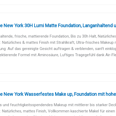
e New York 30H Lumi Matte Foundation, Langanhaltend ult
ltende, frische, mattierende Foundation, Bis zu 30h Halt, Natürliches 
: Natürliches & mattes Finish mit Strahlkraft, Ultra-frisches Makeup mi
g: Auf das gereinigte Gesicht auftragen & verblenden, sanft einklop
lektierende Formel mit Aminosäure, Luftiges Tragegefühl dank Air-Fle
e New York Wasserfestes Make up, Foundation mit hoher 
s und feuchtigkeitsspendendes Makeup mit mittlerer bis starker Deck
: Natürliches, mattes Finish, Vollkommen kaschierte Makel für einen 