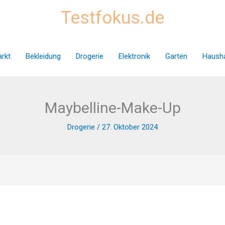
Testfokus.de
rkt
Bekleidung
Drogerie
Elektronik
Garten
Hausha
Maybelline-Make-Up
Drogerie
/
27. Oktober 2024