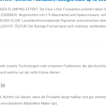
ER PLUMPING-EFFEKT: Die Face Lifter Foundation polstert deine Haut
EGEBASIS: Angereichert mit 2 % Niacinamid und Hyaluronsäure, verb
CHER GLOW: Leuchtkraftverstärkende Pigmente unterstreichen deinen
EICHTE TEXTUR: Die flüssige Formel lässt sich mühelos verblenden u
eile smarte Technologien oder erweitere Funktionen, die den Komfor
und welche nur als nette Extras dienen.
ie
 Achten Sie darauf, dass die Produkte lange haltbar und gut verarbei
er verschiedenen Maybelline-Make-Ups.