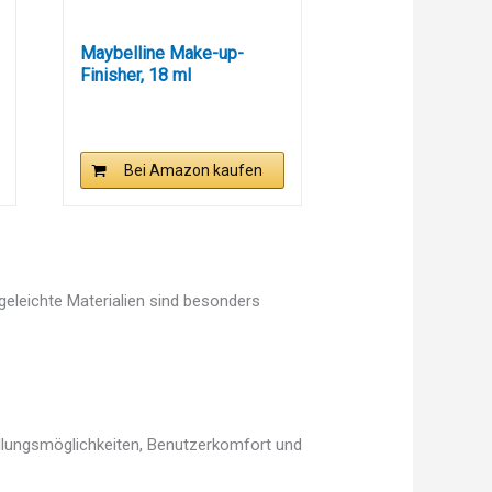
Maybelline Make-up-
Finisher, 18 ml
Bei Amazon kaufen
egeleichte Materialien sind besonders
ellungsmöglichkeiten, Benutzerkomfort und