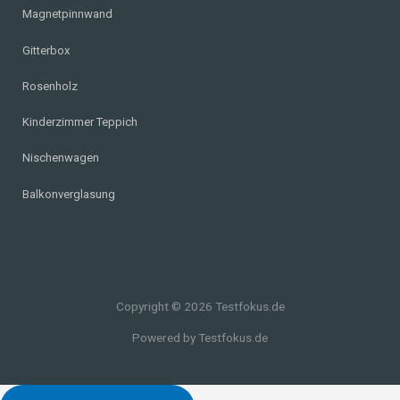
Magnetpinnwand
Gitterbox
Rosenholz
Kinderzimmer Teppich
Nischenwagen
Balkonverglasung
Copyright © 2026 Testfokus.de
Powered by Testfokus.de