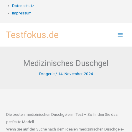
Datenschutz
Impressum
Zum
Testfokus.de
Inhalt
springen
Medizinisches Duschgel
Drogerie
/
14. November 2024
Die besten medizinischen Duschgele im Test – So finden Sie das
perfekte Modell
Wenn Sie auf der Suche nach dem idealen medizinischen Duschgele-