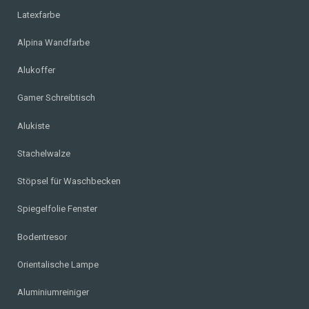
Latexfarbe
Alpina Wandfarbe
Alukoffer
Gamer Schreibtisch
Alukiste
Stachelwalze
Stöpsel für Waschbecken
Spiegelfolie Fenster
Bodentresor
Orientalische Lampe
Aluminiumreiniger