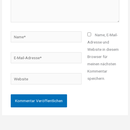
Name*
Name, E-Mail-
Adresse und
Website in diesem
E-
Browser für
Mail-
meinen nächsten
Adresse*
Kommentar
Website
speichern.