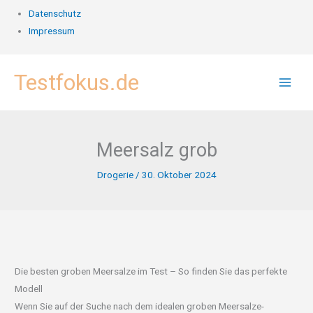
Datenschutz
Impressum
Zum
Testfokus.de
Inhalt
springen
Meersalz grob
Drogerie
/
30. Oktober 2024
Die besten groben Meersalze im Test – So finden Sie das perfekte
Modell
Wenn Sie auf der Suche nach dem idealen groben Meersalze-