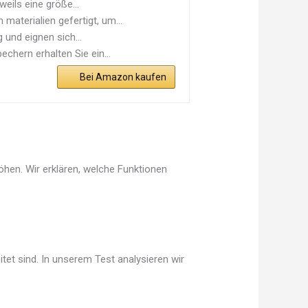
eils eine größe...
terialien gefertigt, um...
und eignen sich...
hern erhalten Sie ein...
Bei Amazon kaufen
hen. Wir erklären, welche Funktionen
tet sind. In unserem Test analysieren wir