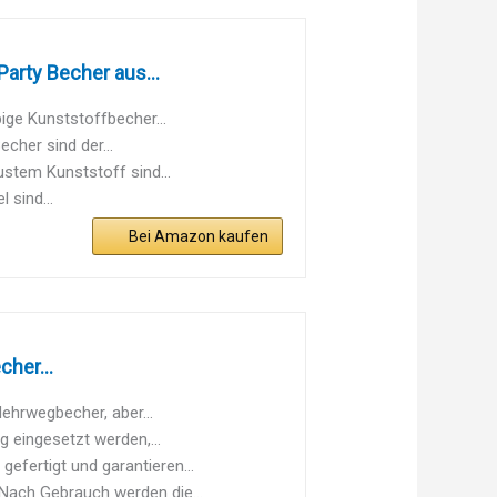
arty Becher aus...
bige Kunststoffbecher...
echer sind der...
stem Kunststoff sind...
 sind...
Bei Amazon kaufen
her...
hrwegbecher, aber...
 eingesetzt werden,...
fertigt und garantieren...
 Nach Gebrauch werden die...