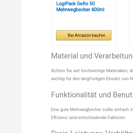
LogiPack GeRo 50
Mehrwegbecher 400ml
Made in...
Bei Amazon kaufen
Material und Verarbeitu
Achten Sie auf hochwertige Materialien, di
wichtig für den langfristigen Einsatz von
Funktionalität und Benut
Eine gute Mehrwegbecher sollte einfach z
Effizienz sind entscheidende Faktoren.