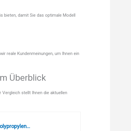
s bieten, damit Sie das optimale Modell
n wir reale Kundenmeinungen, um Ihnen ein
im Überblick
ergleich stellt Ihnen die aktuellen
lypropylen...