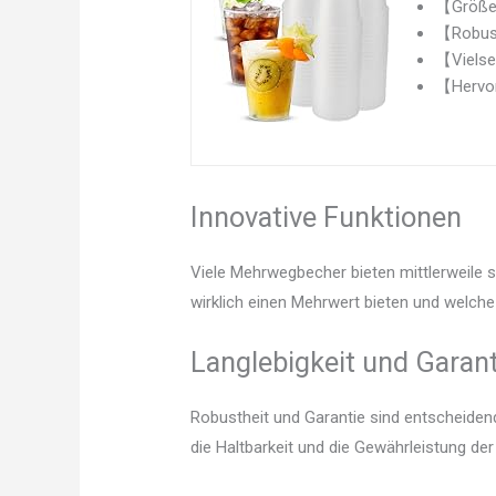
【Größe u
【Robust
【Vielsei
【Hervorr
Innovative Funktionen
Viele Mehrwegbecher bieten mittlerweile 
wirklich einen Mehrwert bieten und welche 
Langlebigkeit und Garant
Robustheit und Garantie sind entscheidend.
die Haltbarkeit und die Gewährleistung d