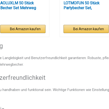
AOLUXLM 50 Stück
LOTMOFUN 50 Stück
Becher Set Mehrweg
Partybecher Set,
Becher,...
Plastikbecher...
Bei Amazon kaufen
Bei Amazon kaufen
ng
e Langlebigkeit und Benutzerfreundlichkeit garantieren. Robuste, pfl
 Mehrwegbecher.
zerfreundlichkeit
u handhaben und funktional sein. Wichtige Funktionen wie Einstellu