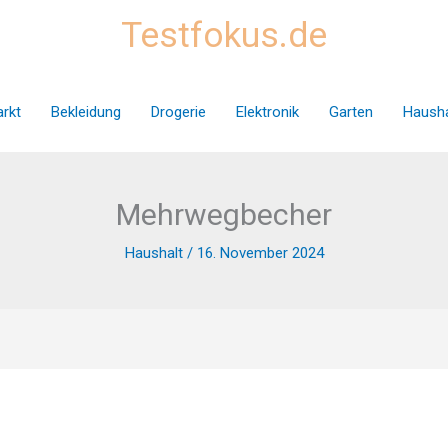
Testfokus.de
rkt
Bekleidung
Drogerie
Elektronik
Garten
Hausha
Mehrwegbecher
Haushalt
/
16. November 2024