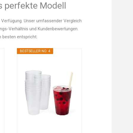
s perfekte Modell
r Verfügung. Unser umfassender Vergleich
istungs-Verhältnis und Kundenbewertungen.
 besten entspricht.
BESTSELLER NO. 4