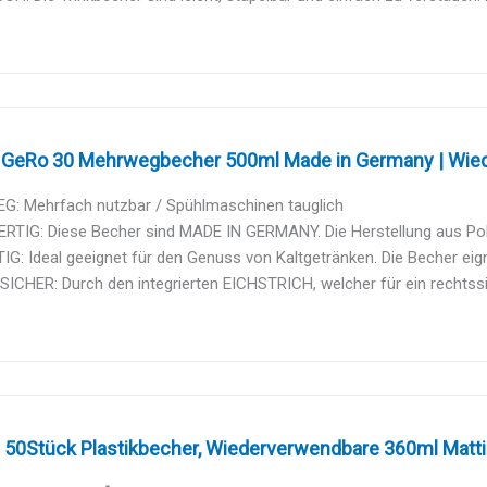
 GeRo 30 Mehrwegbecher 500ml Made in Germany | Wiede
: Mehrfach nutzbar / Spühlmaschinen tauglich
TIG: Diese Becher sind MADE IN GERMANY. Die Herstellung aus Polyp
IG: Ideal geeignet für den Genuss von Kaltgetränken. Die Becher eigne
ICHER: Durch den integrierten EICHSTRICH, welcher für ein rechtss
0Stück Plastikbecher, Wiederverwendbare 360ml Mattier