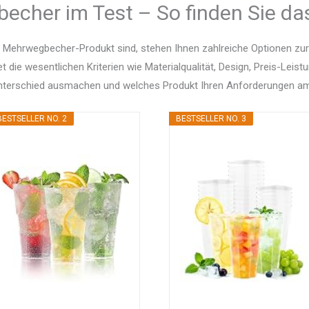
echer im Test – So finden Sie da
 Mehrwegbecher-Produkt sind, stehen Ihnen zahlreiche Optionen zu
et die wesentlichen Kriterien wie Materialqualität, Design, Preis-Le
Unterschied ausmachen und welches Produkt Ihren Anforderungen am
BESTSELLER NO. 2
BESTSELLER NO. 3