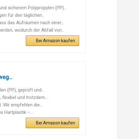
 sicherem Polypropylen (PP)...
 für den täglichen...
s das Aufräumen nach einer...
en, wodurch der Abfall von...
Bei Amazon kaufen
weg...
 (PP), geprüft und...
exibel und trotzdem...
Wir empfehlen die...
artplastik –...
Bei Amazon kaufen