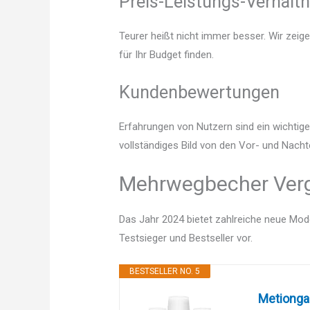
Preis-Leistungs-Verhältn
Teurer heißt nicht immer besser. Wir zeig
für Ihr Budget finden.
Kundenbewertungen
Erfahrungen von Nutzern sind ein wichtige
vollständiges Bild von den Vor- und Nach
Mehrwegbecher Vergl
Das Jahr 2024 bietet zahlreiche neue Mode
Testsieger und Bestseller vor.
BESTSELLER NO. 5
Metionga 