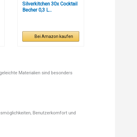
Silverkitchen 30x Cocktail
Becher 0,3 L...
Bei Amazon kaufen
egeleichte Materialien sind besonders
ngsmöglichkeiten, Benutzerkomfort und