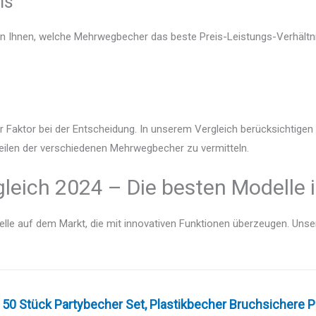
is
en Ihnen, welche Mehrwegbecher das beste Preis-Leistungs-Verhältni
r Faktor bei der Entscheidung. In unserem Vergleich berücksichtige
teilen der verschiedenen Mehrwegbecher zu vermitteln.
eich 2024 – Die besten Modelle 
lle auf dem Markt, die mit innovativen Funktionen überzeugen. Unser V
50 Stück Partybecher Set, Plastikbecher Bruchsichere Po