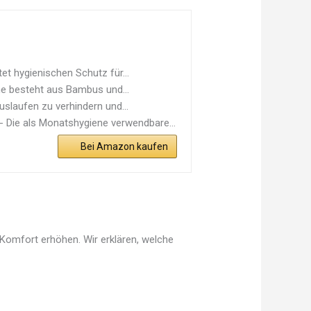
 hygienischen Schutz für...
 besteht aus Bambus und...
laufen zu verhindern und...
e als Monatshygiene verwendbare...
Bei Amazon kaufen
Komfort erhöhen. Wir erklären, welche