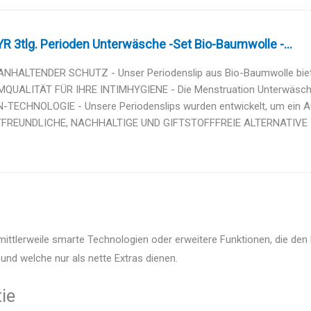
 3tlg. Perioden Unterwäsche -Set Bio-Baumwolle -...
ANHALTENDER SCHUTZ - Unser Periodenslip aus Bio-Baumwolle bietet
QUALITÄT FÜR IHRE INTIMHYGIENE - Die Menstruation Unterwäsche
-TECHNOLOGIE - Unsere Periodenslips wurden entwickelt, um ein Aus
REUNDLICHE, NACHHALTIGE UND GIFTSTOFFFREIE ALTERNATIVE - Di
ittlerweile smarte Technologien oder erweitere Funktionen, die den 
und welche nur als nette Extras dienen.
ie