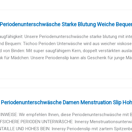
Periodenunterschwäsche Starke Blutung Weiche Bequem
ugfähigkeit: Unsere Periodenunterschwäsche starke blutung mit inte
nd Bequem: Tiichoo Perioden Unterwäsche wird aus weicher viskose 
 von Binden: Mit super saugfähigem Kern, doppelt verstärkten ausla
 für Mädchen: Unsere Periodenslip kann als Geschenk für junge Mäd
Periodenunterschwäsche Damen Menstruation Slip Hohes
NWEISE: Wir empfehlen Ihnen, diese Periodenunterschwäsche mit B
SICHERE PERIODEN UNTERWÄSCHE: Innersy Menstruationsunterwäsc
TAILLE UND HOHES BEIN: Innersy Periodenslip mit zartem Spitzenbes