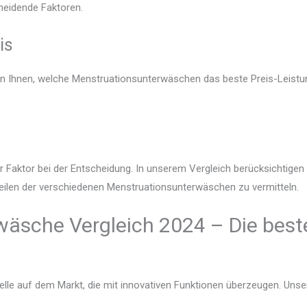
heidende Faktoren.
is
gen Ihnen, welche Menstruationsunterwäschen das beste Preis-Leistun
r Faktor bei der Entscheidung. In unserem Vergleich berücksichtige
teilen der verschiedenen Menstruationsunterwäschen zu vermitteln.
äsche Vergleich 2024 – Die best
lle auf dem Markt, die mit innovativen Funktionen überzeugen. Unser V