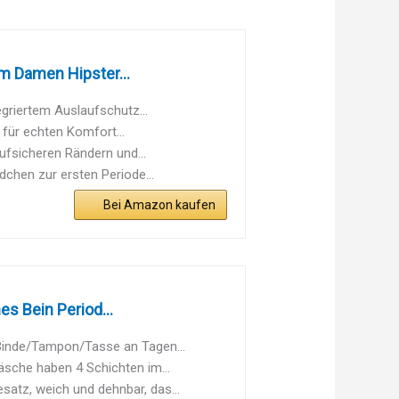
 Damen Hipster...
griertem Auslaufschutz...
für echten Komfort...
ufsicheren Rändern und...
chen zur ersten Periode...
Bei Amazon kaufen
 Bein Period...
inde/Tampon/Tasse an Tagen...
he haben 4 Schichten im...
atz, weich und dehnbar, das...