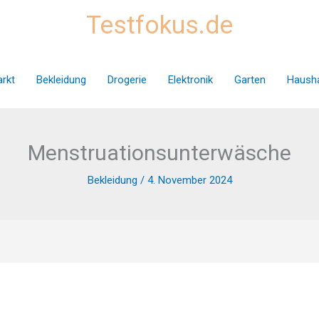
Testfokus.de
rkt
Bekleidung
Drogerie
Elektronik
Garten
Hausha
Menstruationsunterwäsche
Bekleidung
/
4. November 2024