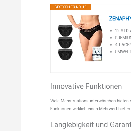
BESTSELLER NO. 10
ZENAPHYR
12 STD 
PREMIUM
4-LAGEN
UMWELTF
Innovative Funktionen
Viele Menstruationsunterwäschen bieten m
Funktionen wirklich einen Mehrwert bieten 
Langlebigkeit und Garant