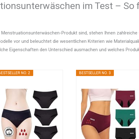
tionsunterwäschen im Test – So f
 Menstruationsunterwäschen-Produkt sind, stehen Ihnen zahlreiche 
delle vor und beleuchtet die wesentlichen Kriterien wie Materialquali
elche Eigenschaften den Unterschied ausmachen und welches Produ
BESTSELLER NO. 2
BESTSELLER NO. 3