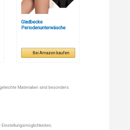
Gladbecke
Periodenunterwäsche
Starke Blutung,...
Bei Amazon kaufen
egeleichte Materialien sind besonders
 Einstellungsmöglichkeiten,