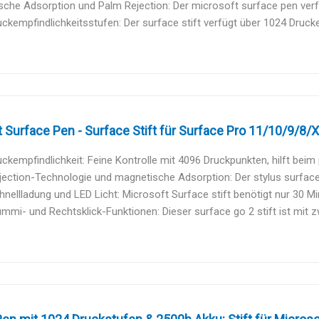
che Adsorption und Palm Rejection: Der microsoft surface pen verfü
ckempfindlichkeitsstufen: Der surface stift verfügt über 1024 Druckem
 Surface Pen - Surface Stift für Surface Pro 11/10/9/8/X/
ckempfindlichkeit: Feine Kontrolle mit 4096 Druckpunkten, hilft beim p
ection-Technologie und magnetische Adsorption: Der stylus surface 
nellladung und LED Licht: Microsoft Surface stift benötigt nur 30 Mi
mmi- und Rechtsklick-Funktionen: Dieser surface go 2 stift ist mit zw