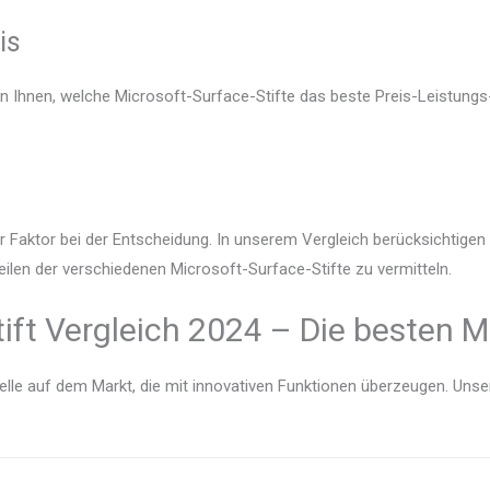
is
en Ihnen, welche Microsoft-Surface-Stifte das beste Preis-Leistungs-
r Faktor bei der Entscheidung. In unserem Vergleich berücksichtige
eilen der verschiedenen Microsoft-Surface-Stifte zu vermitteln.
ift Vergleich 2024 – Die besten M
lle auf dem Markt, die mit innovativen Funktionen überzeugen. Unser V