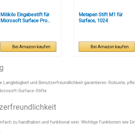
Milikilo Eingabestift für
Metapen Stift M1 für
Microsoft Surface Pro...
Surface, 1024
Druckstufe,...
Bei Amazon kaufen
Bei Amazon kaufen
ng
e Langlebigkeit und Benutzerfreundlichkeit garantieren. Robuste, pfl
Microsoft-Surface-Stifte.
zerfreundlichkeit
einfach zu handhaben und funktional sein. Wichtige Funktionen wie E
.