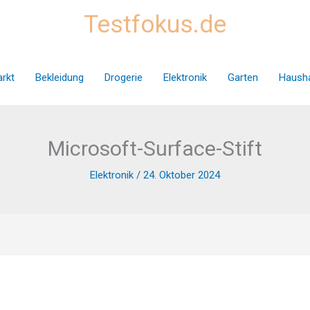
Testfokus.de
rkt
Bekleidung
Drogerie
Elektronik
Garten
Hausha
Microsoft-Surface-Stift
Elektronik
/
24. Oktober 2024