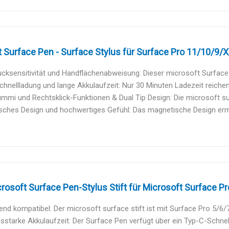
 Surface Pen - Surface Stylus für Surface Pro 11/10/9/X/
cksensitivität und Handflächenabweisung: Dieser microsoft Surface s
hnellladung und lange Akkulaufzeit: Nur 30 Minuten Ladezeit reichen
mmi und Rechtsklick-Funktionen & Dual Tip Design: Die microsoft sur
sches Design und hochwertiges Gefühl: Das magnetische Design ermög
icrosoft Surface Pen-Stylus Stift für Microsoft Surface Pro
nd kompatibel: Der microsoft surface stift ist mit Surface Pro 5/6/7
sstarke Akkulaufzeit: Der Surface Pen verfügt über ein Typ-C-Schnell