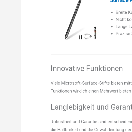
Surface P
Breite K
Nicht ko
Lange La
Präzise 
Innovative Funktionen
Viele Microsoft-Surface-Stifte bieten mit
Funktionen wirklich einen Mehrwert bieten 
Langlebigkeit und Garant
Robustheit und Garantie sind entscheidend.
die Haltbarkeit und die Gewährleistung de