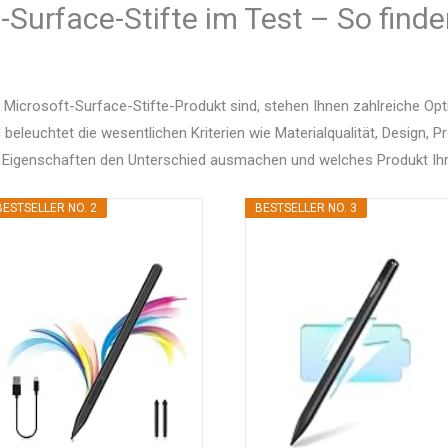
-Surface-Stifte im Test – So finde
 Microsoft-Surface-Stifte-Produkt sind, stehen Ihnen zahlreiche O
d beleuchtet die wesentlichen Kriterien wie Materialqualität, Design, 
 Eigenschaften den Unterschied ausmachen und welches Produkt Ihr
BESTSELLER NO. 2
BESTSELLER NO. 3