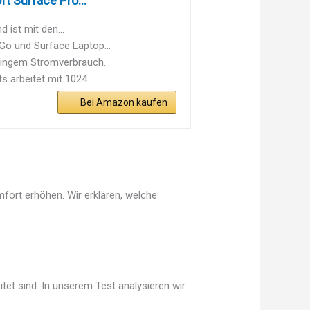
t Surface Pro...
 ist mit den...
 Go und Surface Laptop...
eringem Stromverbrauch...
 arbeitet mit 1024...
Bei Amazon kaufen
mfort erhöhen. Wir erklären, welche
tet sind. In unserem Test analysieren wir