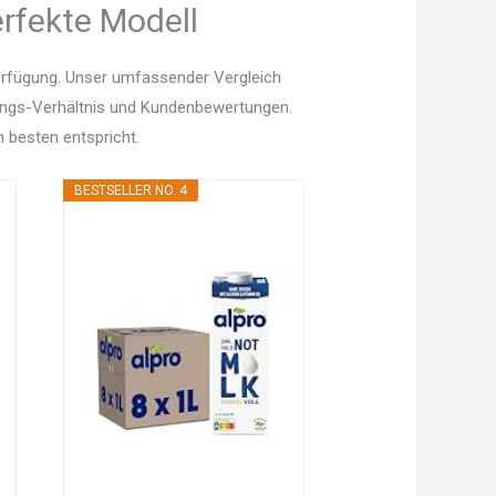
erfekte Modell
erfügung. Unser umfassender Vergleich
istungs-Verhältnis und Kundenbewertungen.
 besten entspricht.
BESTSELLER NO. 4