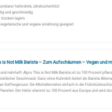
mbarer haferdrink, ultrahocherhitzt
ltig und geschmeidig
 trocken lagern
 vegetarische und vegane ernährung geeignet
s is Not Milk Barista – Zum Aufschäumen – Vegan und mil
 und nahrhaft: Alpro This is Not Milk Barista ist zu 100 Prozent pflanzli
tehlicher Geschmack: Ganz ohne Kuhmilch bietet die Barista Alternat
iger Kaffeegenuss: Die Milchalternative einfach in die Frühstücksschüs
Planeten: Der Hafer stammt zu 100 Prozent aus Europa und wird dort 