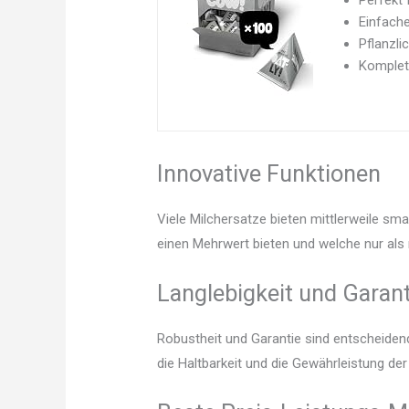
Perfekt 
Einfach
Pflanzli
Komplett
Innovative Funktionen
Viele Milchersatze bieten mittlerweile sm
einen Mehrwert bieten und welche nur als 
Langlebigkeit und Garant
Robustheit und Garantie sind entscheidend.
die Haltbarkeit und die Gewährleistung de