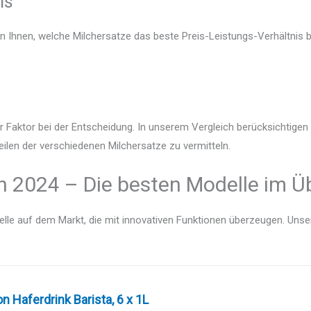
is
en Ihnen, welche Milchersatze das beste Preis-Leistungs-Verhältnis b
r Faktor bei der Entscheidung. In unserem Vergleich berücksichtige
eilen der verschiedenen Milchersatze zu vermitteln.
h 2024 – Die besten Modelle im Ü
lle auf dem Markt, die mit innovativen Funktionen überzeugen. Unser V
 Haferdrink Barista, 6 x 1L