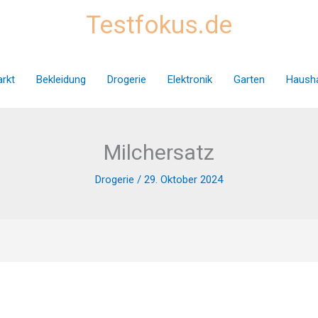
Testfokus.de
rkt
Bekleidung
Drogerie
Elektronik
Garten
Hausha
Milchersatz
Drogerie
/
29. Oktober 2024