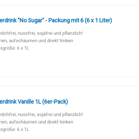
erdrink "No Sugar" - Packung mit 6 (6 x 1 Liter)
ilchfrei, nussfrei, sojafrei und pflanzlich!
en, aufschäumen und direkt trinken
sgröße: 6 x 1L
erdrink Vanille 1L (6er-Pack)
ilchfrei, nussfrei, sojafrei und pflanzlich!
en, aufschäumen und direkt trinken
sgröße: 6 x 1L