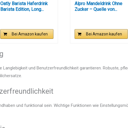
Oatly Barista Haferdrink
Alpro Mandeldrink Ohne
Barista Edition, Long...
Zucker – Quelle von...
Bei Amazon kaufen
Bei Amazon kaufen
ng
e Langlebigkeit und Benutzerfreundlichkeit garantieren. Robuste, pfl
Milchersatze.
zerfreundlichkeit
andhaben und funktional sein. Wichtige Funktionen wie Einstellungsm