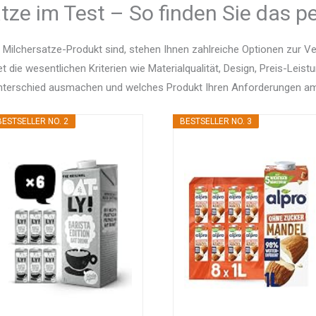
tze im Test – So finden Sie das p
Milchersatze-Produkt sind, stehen Ihnen zahlreiche Optionen zur V
et die wesentlichen Kriterien wie Materialqualität, Design, Preis-Le
Unterschied ausmachen und welches Produkt Ihren Anforderungen am
BESTSELLER NO. 2
BESTSELLER NO. 3