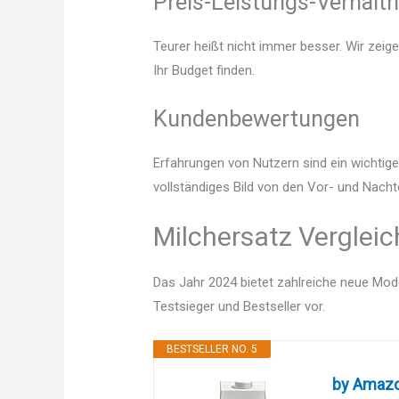
Preis-Leistungs-Verhältn
Teurer heißt nicht immer besser. Wir zeig
Ihr Budget finden.
Kundenbewertungen
Erfahrungen von Nutzern sind ein wichtige
vollständiges Bild von den Vor- und Nacht
Milchersatz Vergleic
Das Jahr 2024 bietet zahlreiche neue Mode
Testsieger und Bestseller vor.
BESTSELLER NO. 5
by Amazon