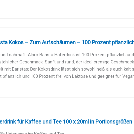
ista Kokos – Zum Aufschäumen – 100 Prozent pflanzlich,
 und nahrhaft: Alpro Barista Haferdrink ist 100 Prozent pflanzlich und 
tehlicher Geschmack: Sanft und rund, der ideal cremige Geschmack f
lt mit Baristas: Der Kokosdrink lässt sich sowohl heiß als auch kalt su
 pflanzlich und 100 Prozent frei von Laktose und geeignet für Veganer 
erdrink für Kaffee und Tee 100 x 20ml in Portionsgrößen