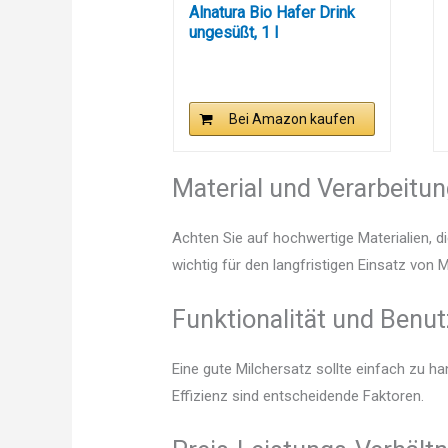
Alnatura Bio Hafer Drink
ungesüßt, 1 l
Bei Amazon kaufen
Material und Verarbeitu
Achten Sie auf hochwertige Materialien, di
wichtig für den langfristigen Einsatz von 
Funktionalität und Benut
Eine gute Milchersatz sollte einfach zu h
Effizienz sind entscheidende Faktoren.