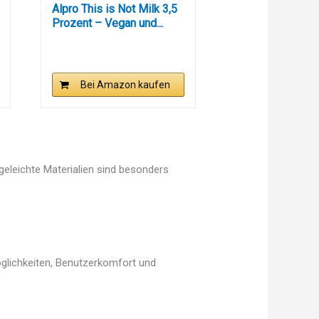
Alpro This is Not Milk 3,5
Prozent – Vegan und...
Bei Amazon kaufen
egeleichte Materialien sind besonders
öglichkeiten, Benutzerkomfort und