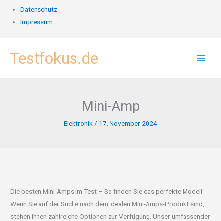
Datenschutz
Impressum
Zum
Testfokus.de
Inhalt
springen
Mini-Amp
Elektronik
/
17. November 2024
Die besten Mini-Amps im Test – So finden Sie das perfekte Modell
Wenn Sie auf der Suche nach dem idealen Mini-Amps-Produkt sind,
stehen Ihnen zahlreiche Optionen zur Verfügung. Unser umfassender