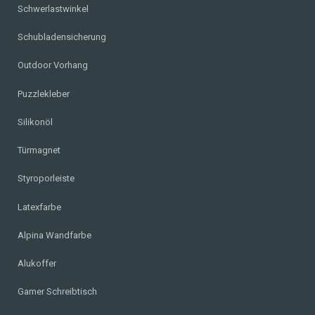
Schwerlastwinkel
Schubladensicherung
Outdoor Vorhang
Puzzlekleber
Silikonöl
Türmagnet
Styroporleiste
Latexfarbe
Alpina Wandfarbe
Alukoffer
Gamer Schreibtisch