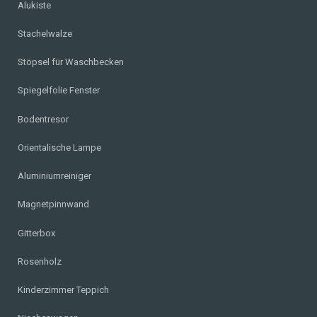
Alukiste
Stachelwalze
Stöpsel für Waschbecken
Spiegelfolie Fenster
Bodentresor
Orientalische Lampe
Aluminiumreiniger
Magnetpinnwand
Gitterbox
Rosenholz
Kinderzimmer Teppich