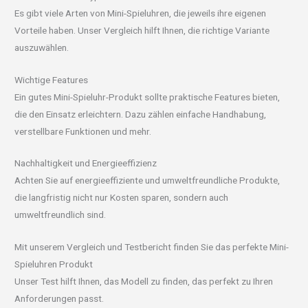
Es gibt viele Arten von Mini-Spieluhren, die jeweils ihre eigenen
Vorteile haben. Unser Vergleich hilft Ihnen, die richtige Variante
auszuwählen.
Wichtige Features
Ein gutes Mini-Spieluhr-Produkt sollte praktische Features bieten,
die den Einsatz erleichtern. Dazu zählen einfache Handhabung,
verstellbare Funktionen und mehr.
Nachhaltigkeit und Energieeffizienz
Achten Sie auf energieeffiziente und umweltfreundliche Produkte,
die langfristig nicht nur Kosten sparen, sondern auch
umweltfreundlich sind.
Mit unserem Vergleich und Testbericht finden Sie das perfekte Mini-
Spieluhren Produkt
Unser Test hilft Ihnen, das Modell zu finden, das perfekt zu Ihren
Anforderungen passt.