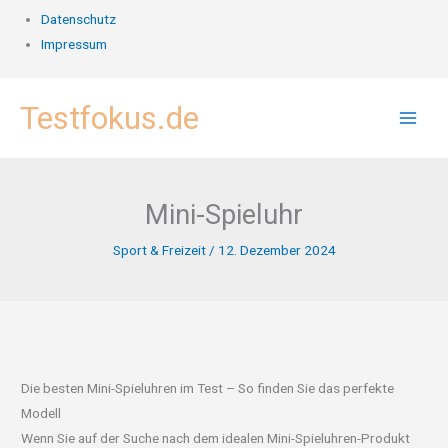
Datenschutz
Impressum
Zum
Testfokus.de
Inhalt
springen
Mini-Spieluhr
Sport & Freizeit
/
12. Dezember 2024
Die besten Mini-Spieluhren im Test – So finden Sie das perfekte
Modell
Wenn Sie auf der Suche nach dem idealen Mini-Spieluhren-Produkt