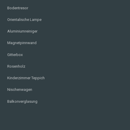
Bodentresor
Orientalische Lampe
Aluminiumreiniger
Magnetpinnwand
Gitterbox
Rosenholz
Kinderzimmer Teppich
Nischenwagen
Balkonverglasung