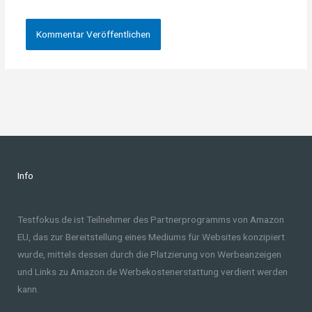
Info
Testfokus.de ist Teilnehmer des Partnerprogramms von Amazon
EU, das zur Bereitstellung eines Mediums für Websites konzipiert
wurde, mittels dessen durch die Platzierung von Werbeanzeigen
und Links zu Amazon.de Werbekostenerstattung verdient werden
kann.