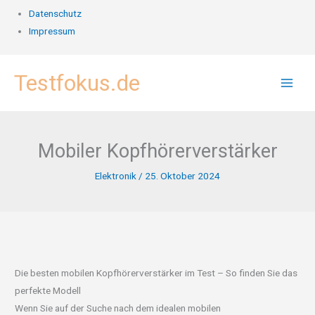
Datenschutz
Impressum
Zum
Testfokus.de
Inhalt
springen
Mobiler Kopfhörerverstärker
Elektronik
/
25. Oktober 2024
Die besten mobilen Kopfhörerverstärker im Test – So finden Sie das
perfekte Modell
Wenn Sie auf der Suche nach dem idealen mobilen