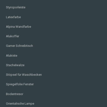
Styroporleiste
Latexfarbe
Alpina Wandfarbe
Alukoffer
Gamer Schreibtisch
Alukiste
Stachelwalze
Stöpsel für Waschbecken
Spiegelfolie Fenster
Bodentresor
Orientalische Lampe