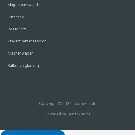
Magnetpinnwand
Gitterbox
Rosenholz
Kinderzimmer Teppich
Nischenwagen
Balkonverglasung
Copyright © 2026 Testfokus.de
Powered by Testfokus.de