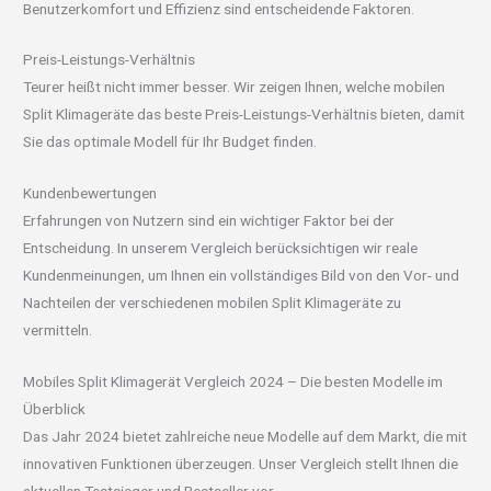
Benutzerkomfort und Effizienz sind entscheidende Faktoren.
Preis-Leistungs-Verhältnis
Teurer heißt nicht immer besser. Wir zeigen Ihnen, welche mobilen
Split Klimageräte das beste Preis-Leistungs-Verhältnis bieten, damit
Sie das optimale Modell für Ihr Budget finden.
Kundenbewertungen
Erfahrungen von Nutzern sind ein wichtiger Faktor bei der
Entscheidung. In unserem Vergleich berücksichtigen wir reale
Kundenmeinungen, um Ihnen ein vollständiges Bild von den Vor- und
Nachteilen der verschiedenen mobilen Split Klimageräte zu
vermitteln.
Mobiles Split Klimagerät Vergleich 2024 – Die besten Modelle im
Überblick
Das Jahr 2024 bietet zahlreiche neue Modelle auf dem Markt, die mit
innovativen Funktionen überzeugen. Unser Vergleich stellt Ihnen die