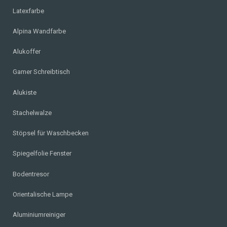
Latexfarbe
Alpina Wandfarbe
Alukoffer
Gamer Schreibtisch
Alukiste
Stachelwalze
Stöpsel für Waschbecken
Spiegelfolie Fenster
Bodentresor
Orientalische Lampe
Aluminiumreiniger