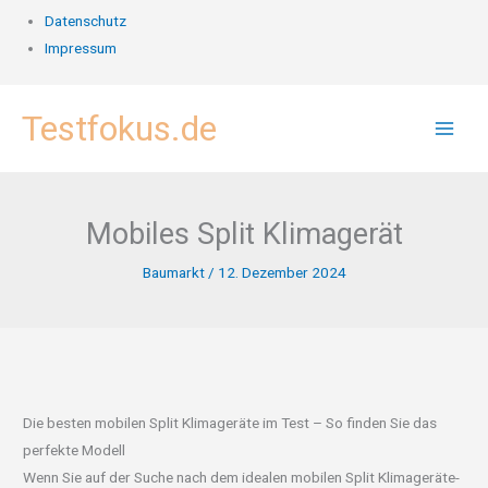
Datenschutz
Impressum
Zum
Testfokus.de
Inhalt
springen
Mobiles Split Klimagerät
Baumarkt
/
12. Dezember 2024
Die besten mobilen Split Klimageräte im Test – So finden Sie das
perfekte Modell
Wenn Sie auf der Suche nach dem idealen mobilen Split Klimageräte-